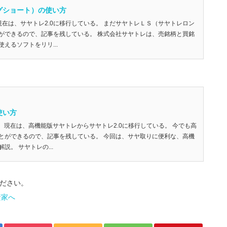
グショート）の使い方
新) 現在は、サヤトレ2.0に移行している。 まだサヤトレＬＳ（サヤトレロン
ができるので、記事を残している。 株式会社サヤトレは、売銘柄と買銘
えるソフトをリリ...
使い方
更新） 現在は、高機能版サヤトレからサヤトレ2.0に移行している。 今でも高
とができるので、記事を残している。 今回は、サヤ取りに便利な、高機
説。 サヤトレの...
ださい。