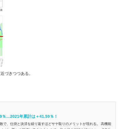
に近づきつつある。
9％…2021年累計は＋41.59％！
勝5敗で、仕掛と決済を繰り返すほどサヤ取りのメリットが現れる。 高機能