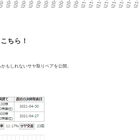
はこちら！
来るかもしれないサヤ取りペアを公開。