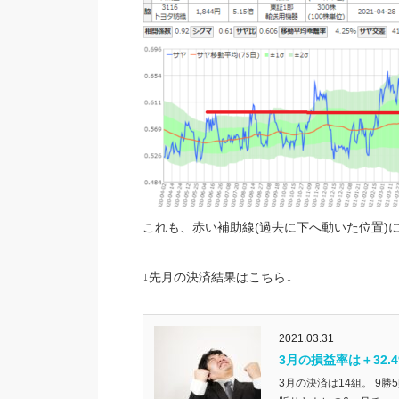
これも、赤い補助線(過去に下へ動いた位置)
↓先月の決済結果はこちら↓
2021.03.31
3月の損益率は＋32.4
3月の決済は14組。 9