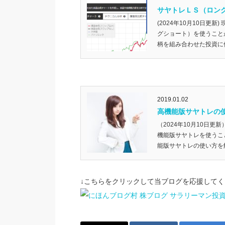
サヤトレＬＳ（ロン
(2024年10月10日更
グショート）を使うこと
柄を組み合わせた投資に使
2019.01.02
高機能版サヤトレの
（2024年10月10日
機能版サヤトレを使うこ
能版サヤトレの使い方を解
↓こちらをクリックして当ブログを応援してく