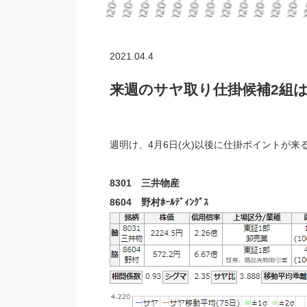
2021.04.4
来週のサヤ取り仕掛候補2組
週明け、4月6日(火)以後に仕掛ポイントが
8301 三井物産
8604 野村ﾎｰﾙﾃﾞｨﾝｸﾞｽ