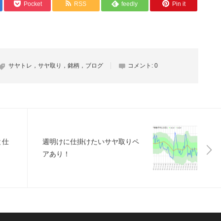
Pocket
RSS
feedly
Pin it
サヤトレ，サヤ取り，銘柄，ブログ
コメント:
0
と仕
週明けに仕掛けたいサヤ取りペ
アあり！