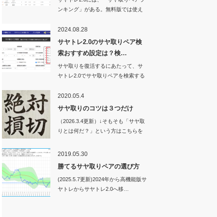
ンキング」がある。無料版では使え
ない機能…
2024.08.28
サヤトレ2.0のサヤ取りペア検
索おすすめ設定は？検…
サヤ取りを復活するにあたって、サ
ヤトレ2.0でサヤ取りペアを検索する
ときの設定値…
2020.05.4
サヤ取りのコツは３つだけ
（2026.3.4更新）↓そもそも「サヤ取
りとは何だ？」という方はこちらを
ご…
2019.05.30
勝てるサヤ取りペアの選び方
(2025.5.7更新)2024年から高機能版サ
ヤトレからサヤトレ2.0へ移…