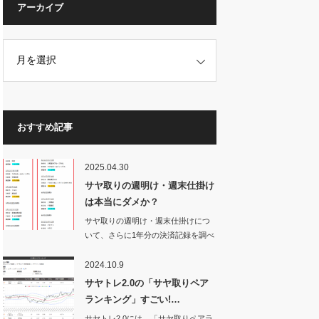
アーカイブ
おすすめ記事
2025.04.30
サヤ取りの週明け・週末仕掛け
は本当にダメか？
サヤ取りの週明け・週末仕掛けにつ
いて、さらに1年分の決済記録を調べ
てみた。す…
2024.10.9
サヤトレ2.0の「サヤ取りペア
ランキング」すごい!…
サヤトレ2.0には、「サヤ取りペアラ