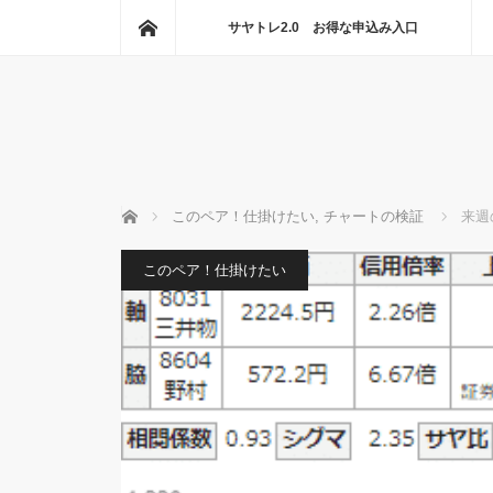
ホーム
サヤトレ2.0 お得な申込み入口
ホーム
このペア！仕掛けたい
,
チャートの検証
来週
このペア！仕掛けたい