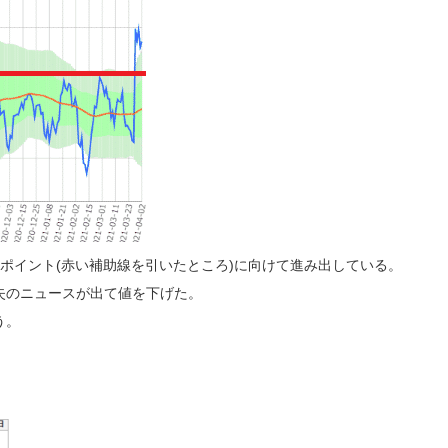
ポイント(赤い補助線を引いたところ)に向けて進み出している。
額損失のニュースが出て値を下げた。
う。