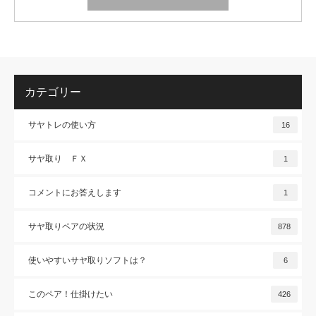
カテゴリー
サヤトレの使い方
16
サヤ取り ＦＸ
1
コメントにお答えします
1
サヤ取りペアの状況
878
使いやすいサヤ取りソフトは？
6
このペア！仕掛けたい
426