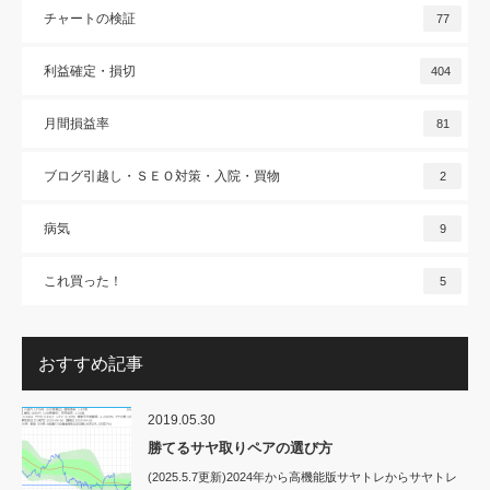
チャートの検証
77
利益確定・損切
404
月間損益率
81
ブログ引越し・ＳＥＯ対策・入院・買物
2
病気
9
これ買った！
5
おすすめ記事
2019.05.30
勝てるサヤ取りペアの選び方
(2025.5.7更新)2024年から高機能版サヤトレからサヤトレ