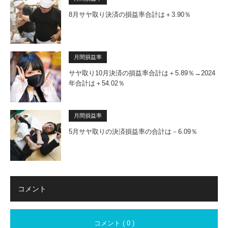
8月サヤ取り決済の損益率合計は＋3.90％
月間損益率
サヤ取り10月決済の損益率合計は＋5.89％→2024
年合計は＋54.02％
月間損益率
5月サヤ取りの決済損益率の合計は－6.09％
コメント
コメント ( 0 )