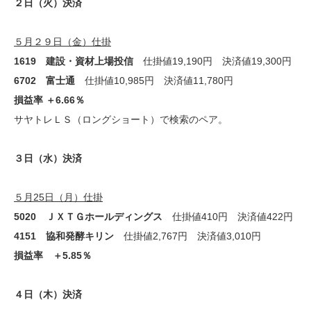
２日（火）決済
５月２９日（金）仕掛
1619 建設・資材上場投信
仕掛値19,190円 決済値19,300円
6702 富士通
仕掛値10,985円 決済値11,780円
損益率 ＋6.66％
サヤトレＬＳ（ロングショート）で検索のペア。
３日（水）決済
５月25日（月）仕掛
5020 ＪＸＴＧホールディングス
仕掛値410円 決済値422円
4151 協和発酵キリン
仕掛値2,767円 決済値3,010円
損益率 ＋5.85％
４日（木）決済