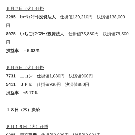
６月２日（火）仕掛
3295 ﾋｭｰﾘｯｸﾘｰﾄ投資法人
仕掛値139,210円 決済値138,000
円
8975 いちごｵﾌｨｽﾘｰﾄ投資法
人 仕掛値75,880円 決済値79,500
円
損益率 ＋5.63％
６月９日（火）仕掛
7731 ニコン
仕掛値1,080円 決済値966円
5411 ＪＦＥ
仕掛値930円 決済値880円
損益率 +5.17％
１８日（木）決済
６月１６日（火）仕掛