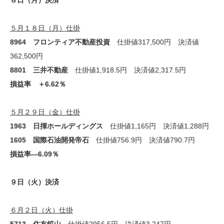
８日（月）決済
５月１８日（月）仕掛
8964 フロンティア不動産投資
仕掛値317,500円 決済値
362,500円
8801 三井不動産
仕掛値1,918.5円 決済値2,317.5円
損益率 ＋6.62％
５月２９日（金）仕掛
1963 日揮ホールディングス
仕掛値1,165円 決済値1,288円
1605 国際石油開発帝石
仕掛値756.9円 決済値790.7円
損益率―6.09％
９日（火）決済
６月２日（火）仕掛