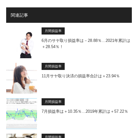
関連記事
月間損益率
6月のサヤ取り損益率は－28.88％…2021年累計は
＋28.54％！
月間損益率
11月サヤ取り決済の損益率合計は＋23.94％
月間損益率
7月損益率は＋10.35％…2019年累計は＋57.22％
月間損益率