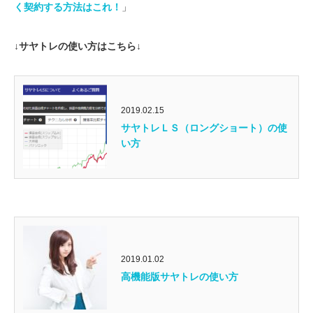
く契約する方法はこれ！
」
↓サヤトレの使い方はこちら↓
2019.02.15
サヤトレＬＳ（ロングショート）の使
い方
2019.01.02
高機能版サヤトレの使い方