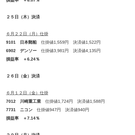
損益率 ＋6.07％
２５日（木）決済
６月２２日（月）仕掛
9101 日本郵船
仕掛値1,559円 決済値1,522円
6902 デンソー
仕掛値3,981円 決済値4,135円
損益率 ＋6.24％
２６日（金）決済
６月１２日（金）仕掛
7012 川崎重工業
仕掛値1,724円 決済値1,588円
7731 ニコン
仕掛値947円 決済値940円
損益率 ＋7.14％