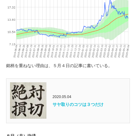
銘柄を重ねない理由は、５月４日の記事に書いている。
2020.05.04
サヤ取りのコツは３つだけ