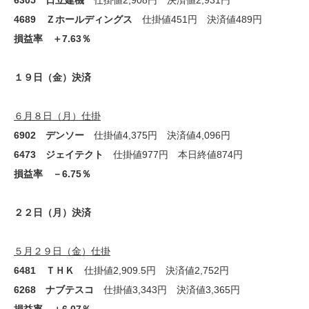
6305 日立建機
仕掛値2,908円 決済値2,931円
4689 Ｚホールディングス
仕掛値451円 決済値489円
損益率 ＋7.63％
１９日（金）決済
６月８日（月）仕掛
6902 デンソー
仕掛値4,375円 決済値4,096円
6473 ジェイテクト
仕掛値977円 本日終値874円
損益率 －6.75％
２２日（月）決済
５月２９日（金）仕掛
6481 ＴＨＫ
仕掛値2,909.5円 決済値2,752円
6268 ナブテスコ
仕掛値3,343円 決済値3,365円