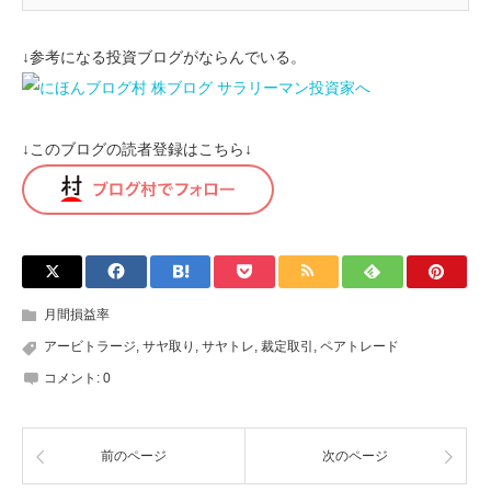
↓参考になる投資ブログがならんでいる。
↓このブログの読者登録はこちら↓
月間損益率
アービトラージ
,
サヤ取り
,
サヤトレ
,
裁定取引
,
ペアトレード
コメント:
0
前のページ
次のページ