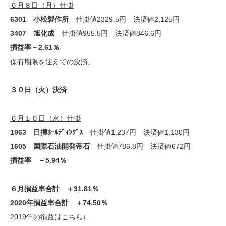
６月８日（月）仕掛
6301 小松製作所
仕掛値2329.5円 決済値2,125円
3407 旭化成
仕掛値955.5円 決済値846.6円
損益率－2.61％
保有期限を迎えての決済。
３０日（火）決済
６月１０日（水）仕掛
1963 日揮ﾎｰﾙﾃﾞｨﾝｸﾞｽ
仕掛値1,237円 決済値1,130円
1605 国際石油開発帝石
仕掛値786.8円 決済値672円
損益率 －5.94％
６月損益率合計 ＋31.81％
2020年損益率合計 ＋74.50％
2019年の損益はこちら↓