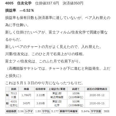
4005 住友化学
仕掛値337.6円 決済値350円
損益率 ―0.52％
損益率も保有日数も決済基準に達していないが、ペア入れ替えの
為に手仕舞い。
新しく仕掛けたいペアが、富士フィルム/住友化学で買建が重な
るからだ。
新しいペアのチャートの方がよく見えたので、入れ替えた。
川重/住友化は、このひと月で右肩上がりの様相。
富士フィ/住友化は、このふた月で右肩下がり。
（高機能版サヤトレでは、チャートが下に進むと利益発生、上だ
と損失に）
これは５月１３日のやり方にならったつもりだ。