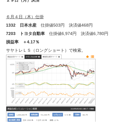
２９日（月）決済
６月４日（木）仕掛
1332 日本水産
仕掛値503円 決済値468円
7203 トヨタ自動車
仕掛値6,974円 決済値6,780円
損益率 ＋4.17％
サヤトレＬＳ（ロングショート）で検索。