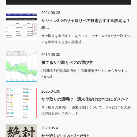
2024.08.28
サヤトレ2.0のサヤ取りペア検索おすすめ設定は？
検…
サヤ取りを復活するにあたって、サヤトレ2.0でサヤ取りペ
アを検索するときの設定値…
2019.05.30
勝てるサヤ取りペアの選び方
(2025.5.7更新)2024年から高機能版サヤトレからサヤトレ
2.0へ移…
2025.04.30
サヤ取りの週明け・週末仕掛けは本当にダメか？
サヤ取りの週明け・週末仕掛けについて、さらに1年分の決
済記録を調べてみた。す…
2020.05.4
サヤ取りのコツは３つだけ