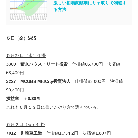
激しい相場変動期にサヤ取りで利確す
る方法
５日（金）決済
５月27日（水）仕掛
3309 積水ハウス・リート投資
仕掛値66,700円 決済値
68,400円
3227 MCUBS MIdCity投資法人
仕掛値83,000円 決済値
90,400円
損益率 ＋6.36％
これも５月１３日に書いたやり方で選んでいる。
６月２日（火）仕掛
7012 川崎重工業
仕掛値1,734.2円 決済値1,807円