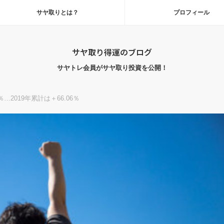
サヤ取りとは？
プロフィール
サヤ取り得運のブログ
サヤトレ会員がサヤ取り投資を公開！
…2019年累計は＋66.06％