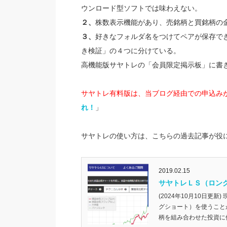
ウンロード型ソフトでは味わえない。
２、
株数表示機能があり、売銘柄と買銘柄の
３、
好きなフォルダ名をつけてペアが保存で
き検証」の４つに分けている。
高機能版サヤトレの「会員限定掲示板」に書
サヤトレ有料版は、当ブログ経由での申込み
れ！
」
サヤトレの使い方は、こちらの過去記事が役
2019.02.15
サヤトレＬＳ（ロン
(2024年10月10日更
グショート）を使うこと
柄を組み合わせた投資に使