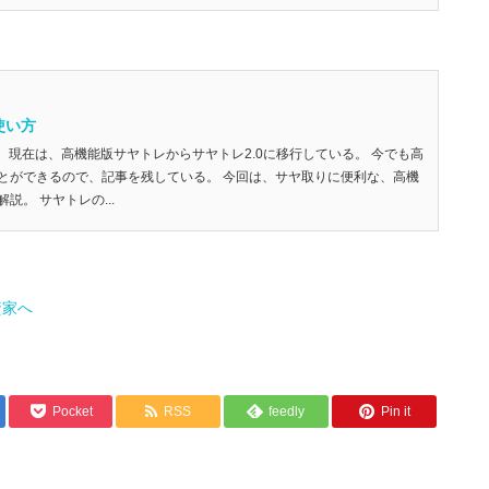
使い方
更新） 現在は、高機能版サヤトレからサヤトレ2.0に移行している。 今でも高
とができるので、記事を残している。 今回は、サヤ取りに便利な、高機
説。 サヤトレの...
Pocket
RSS
feedly
Pin it