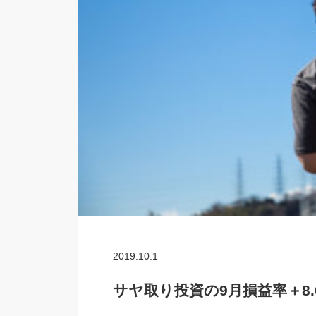
2019.10.1
サヤ取り投資の9月損益率＋8.6