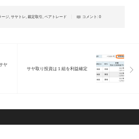
ラージ
,
サヤトレ
,
裁定取引
,
ペアトレード
コメント:
0
サヤ
サヤ取り投資は１組を利益確定