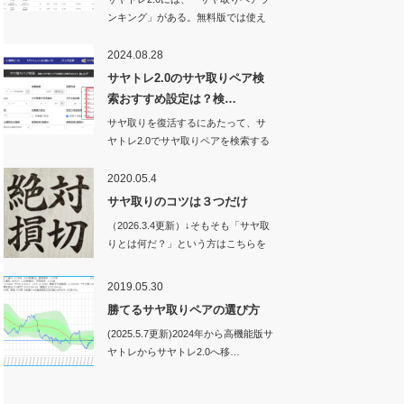
ンキング」がある。無料版では使え
ない機能…
2024.08.28
サヤトレ2.0のサヤ取りペア検
索おすすめ設定は？検…
サヤ取りを復活するにあたって、サ
ヤトレ2.0でサヤ取りペアを検索する
ときの設定値…
2020.05.4
サヤ取りのコツは３つだけ
（2026.3.4更新）↓そもそも「サヤ取
りとは何だ？」という方はこちらを
ご…
2019.05.30
勝てるサヤ取りペアの選び方
(2025.5.7更新)2024年から高機能版サ
ヤトレからサヤトレ2.0へ移…