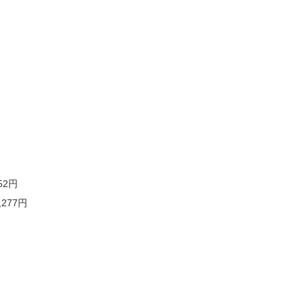
52円
277円