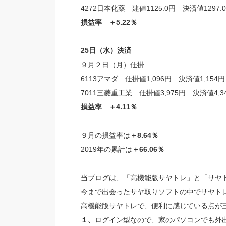
4272日本化薬 建値1125.0円 決済値1297.
損益率 ＋5.22％
25日（水）決済
９月２日（月）仕掛
6113アマダ 仕掛値1,096円 決済値1,154円
7011三菱重工業 仕掛値3,975円 決済値4,3
損益率 ＋4.11％
９月の損益率は
＋8.64％
2019年の累計は
＋66.06％
当ブログは、「高機能版サヤトレ」と「サヤ
今まで出会ったサヤ取りソフトの中でサヤト
高機能版サヤトレで、便利に感じている点が
１、
ログイン型なので、家のパソコンでも外