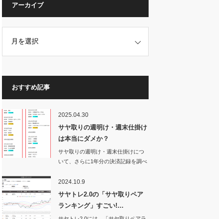
アーカイブ
おすすめ記事
2025.04.30
サヤ取りの週明け・週末仕掛け
は本当にダメか？
サヤ取りの週明け・週末仕掛けにつ
いて、さらに1年分の決済記録を調べ
てみた。す…
2024.10.9
サヤトレ2.0の「サヤ取りペア
ランキング」すごい!…
サヤトレ2.0には、「サヤ取りペアラ