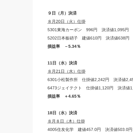
９日（月）決済
８月20日（火）仕掛
5301東海カーボン 996円 決済値1,095円
5202日本板硝子 建値610円 決済値638円
損益率 －5.34％
11日（水）決済
８月21日（水）仕掛
6301小松製作所 仕掛値2,242円 決済値2,4
6473ジェイテクト 仕掛値1,120円 決済値1,
損益率 ＋4.65％
18日（水）決済
８月８日（木）仕掛
4005住友化学 建値457.0円 決済値503.0円