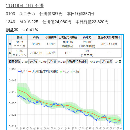
11月18日（月）仕掛
3103 ユニチカ 仕掛値387円 本日終値357円
1346 ＭＸＳ225 仕掛値24,080円 本日終値23,820円
損益率 ＋6.41％