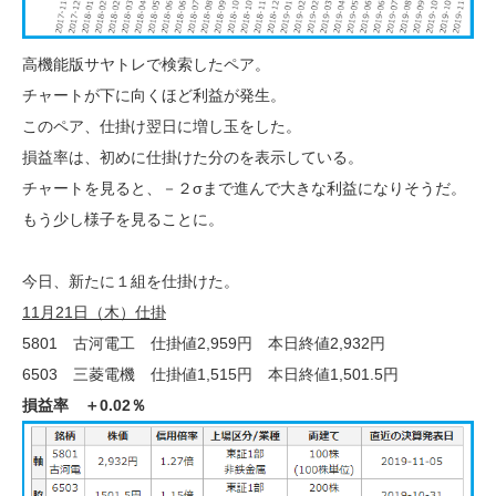
高機能版サヤトレで検索したペア。
チャートが下に向くほど利益が発生。
このペア、仕掛け翌日に増し玉をした。
損益率は、初めに仕掛けた分のを表示している。
チャートを見ると、－２σまで進んで大きな利益になりそうだ。
もう少し様子を見ることに。
今日、新たに１組を仕掛けた。
11月21日（木）仕掛
5801 古河電工 仕掛値2,959円 本日終値2,932円
6503 三菱電機 仕掛値1,515円 本日終値1,501.5円
損益率 ＋0.02％