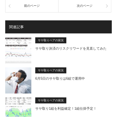
前のページ
次のページ
関連記事
サヤ取りペアの状況
サヤ取り決済のリスクリワードを見直してみた
サヤ取りペアの状況
6月5日のサヤ取りは6組で運用中
サヤ取りペアの状況
サヤ取り1組を利益確定！1組仕掛予定！