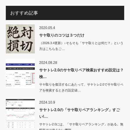
おすすめ記事
2020.05.4
サヤ取りのコツは３つだけ
（2026.3.4更新）↓そもそも「サヤ取りとは何だ？」という
方はこちらをご…
2024.08.28
サヤトレ2.0のサヤ取りペア検索おすすめ設定は？
検…
サヤ取りを復活するにあたって、サヤトレ2.0でサヤ取りペ
アを検索するときの設定値…
2024.10.9
サヤトレ2.0の「サヤ取りペアランキング」すご
い!…
サヤトレ2.0には、「サヤ取りペアランキング」がある。無