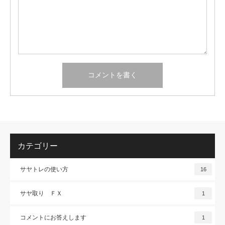
カテゴリー
サヤトレの使い方
16
サヤ取り ＦＸ
1
コメントにお答えします
1