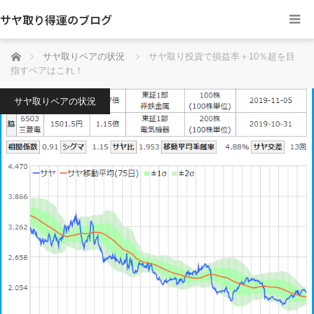
サヤ取り得運のブログ
ホーム
サヤ取りペアの状況
サヤ取り投資で損益率＋10％超を目
指すペアはこれ！
サヤ取りペアの状況