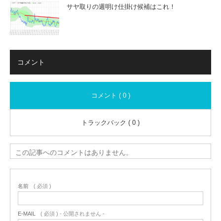
サヤ取りの週明け仕掛け候補はこれ！
コメント
コメント ( 0 )
トラックバック ( 0 )
この記事へのコメントはありません。
名前
( 必須 )
E-MAIL
( 必須 ) - 公開されません -