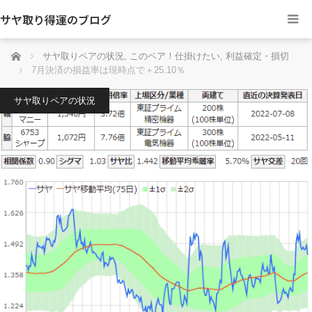
サヤ取り得運のブログ
ホーム
サヤ取りペアの状況
,
このペア！仕掛けたい
,
利益確定・損切
7月決済の損益率は現時点で＋25.10％
サヤ取りペアの状況