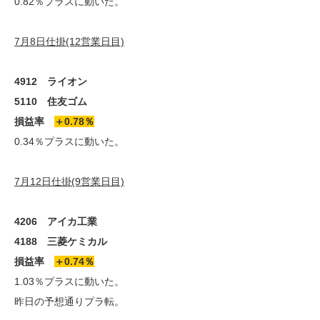
0.82％プラスに動いた。
7月8日仕掛(12営業日目)
4912 ライオン
5110 住友ゴム
損益率
＋0.78％
0.34％プラスに動いた。
7月12日仕掛(9営業日目)
4206 アイカ工業
4188 三菱ケミカル
損益率
＋0.74％
1.03％プラスに動いた。
昨日の予想通りプラ転。