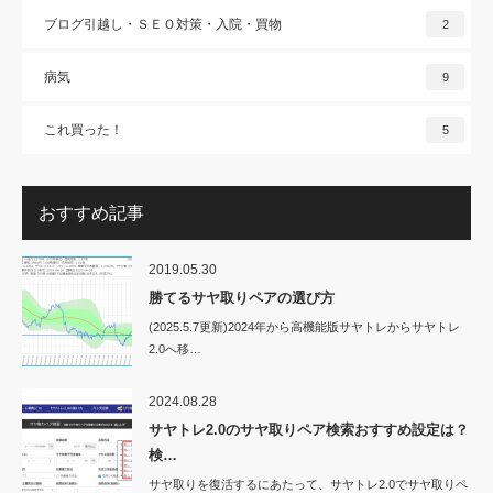
ブログ引越し・ＳＥＯ対策・入院・買物
2
病気
9
これ買った！
5
おすすめ記事
2019.05.30
勝てるサヤ取りペアの選び方
(2025.5.7更新)2024年から高機能版サヤトレからサヤトレ
2.0へ移…
2024.08.28
サヤトレ2.0のサヤ取りペア検索おすすめ設定は？
検…
サヤ取りを復活するにあたって、サヤトレ2.0でサヤ取りペ