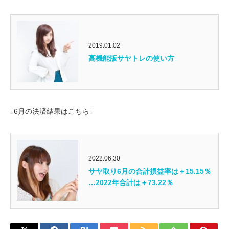
2019.01.02
高機能版サヤトレの使い方
↓6月の決済結果はこちら↓
2022.06.30
サヤ取り6月の合計損益率は＋15.15％
…2022年合計は＋73.22％