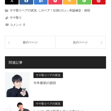
サヤ取りペアの状況
,
このペア！仕掛けたい
,
利益確定・損切
サヤ取り
コメント:
0
前のページ
次のページ
関連記事
サヤ取りペアの状況
今年最初の損切
サヤ取りペアの状況