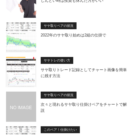
しんどい時は投資も休んだ方がいい
サヤ取りペアの状況
2022年のサヤ取り始めは2組の仕掛で
サヤトレの使い方
サヤ取りトレード記録としてチャート画像を簡単
に残す方法
サヤ取りペアの状況
次々と現れるサヤ取り仕掛けペアをチャートで解
説
このペア！仕掛けたい