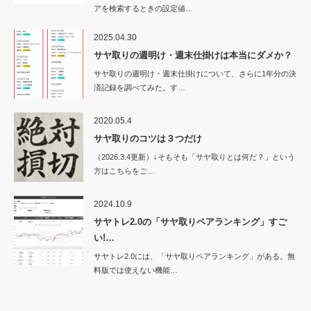
アを検索するときの設定値…
2025.04.30
サヤ取りの週明け・週末仕掛けは本当にダメか？
サヤ取りの週明け・週末仕掛けについて、さらに1年分の決
済記録を調べてみた。す…
2020.05.4
サヤ取りのコツは３つだけ
（2026.3.4更新）↓そもそも「サヤ取りとは何だ？」という
方はこちらをご…
2024.10.9
サヤトレ2.0の「サヤ取りペアランキング」すご
い!…
サヤトレ2.0には、「サヤ取りペアランキング」がある。無
料版では使えない機能…
Twitter
RSS