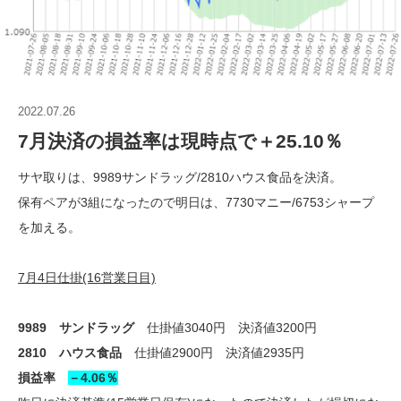
2022.07.26
7月決済の損益率は現時点で＋25.10％
サヤ取りは、9989サンドラッグ/2810ハウス食品を決済。
保有ペアが3組になったので明日は、7730マニー/6753シャープ
を加える。
7月4日仕掛(16営業日目)
9989 サンドラッグ
仕掛値3040円 決済値3200円
2810 ハウス食品
仕掛値2900円 決済値2935円
損益率
－4.06％