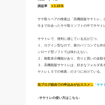
損益率
＋1.33％
サヤ取りペアの検索は「高機能版サヤトレ」
今まで出会ったサヤ取りソフトの中でサヤト
サヤトレで、便利に感じている点が三つ。
１、ログイン型なので、家のパソコンでも外
ンロード型ソフトでは味わえない。
２、株数表示機能があり、売りと買いの金額
３、高機能版サヤトレは、好きなフォルダ名
ヤトレＬＳでの検索」の３つに分けている。
当ブログ経由での申込みがおススメ→
「
サヤ
↓サヤトレの使い方はこちら↓