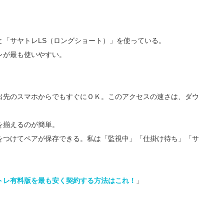
と「サヤトレLS（ロングショート）」を使っている。
レが最も使いやすい。
出先のスマホからでもすぐにＯＫ。このアクセスの速さは、ダウ
を揃えるのが簡単。
をつけてペアが保存できる。私は「監視中」「仕掛け待ち」「サ
トレ有料版を最も安く契約する方法はこれ！
」