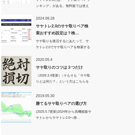
ンキング」がある。無料版では使え
ない機能…
2024.08.28
サヤトレ2.0のサヤ取りペア検
索おすすめ設定は？検…
サヤ取りを復活するにあたって、サ
ヤトレ2.0でサヤ取りペアを検索する
ときの設定値…
2020.05.4
サヤ取りのコツは３つだけ
（2026.3.4更新）↓そもそも「サヤ取
りとは何だ？」という方はこちらを
ご…
2019.05.30
勝てるサヤ取りペアの選び方
(2025.5.7更新)2024年から高機能版サ
ヤトレからサヤトレ2.0へ移…