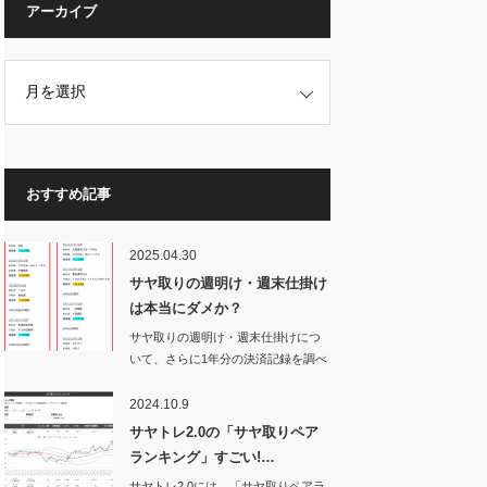
アーカイブ
おすすめ記事
2025.04.30
サヤ取りの週明け・週末仕掛け
は本当にダメか？
サヤ取りの週明け・週末仕掛けにつ
いて、さらに1年分の決済記録を調べ
てみた。す…
2024.10.9
サヤトレ2.0の「サヤ取りペア
ランキング」すごい!…
サヤトレ2.0には、「サヤ取りペアラ