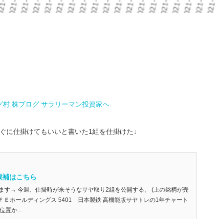
ぐに仕掛けてもいいと書いた1組を仕掛けた↓
候補はこちら
ます→ 今週、仕掛時が来そうなサヤ取り2組を公開する。 (上の銘柄が売
ＪＦＥホールディングス 5401 日本製鉄 高機能版サヤトレの1年チャート
置か...