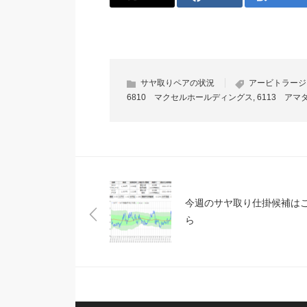
サヤ取りペアの状況
アービトラージ
6810 マクセルホールディングス
,
6113 アマ
今週のサヤ取り仕掛候補は
ら