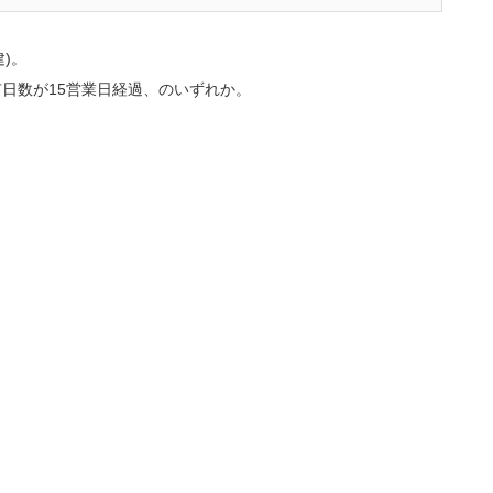
)。
保有日数が15営業日経過、のいずれか。