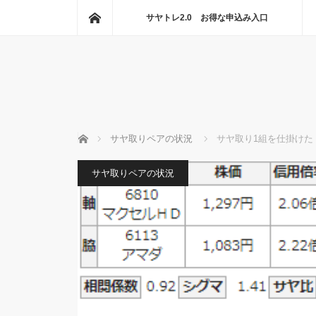
ホーム
サヤトレ2.0 お得な申込み入口
ホーム
サヤ取りペアの状況
サヤ取り1組を仕掛けた
サヤ取りペアの状況