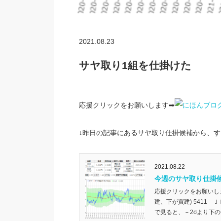
2021.08.23
サヤ取り1組を仕掛けた
応援クリックをお願いします➡
↓昨日の記事にあるサヤ取り仕掛候補から、す
2021.08.22
今週のサヤ取り仕掛
応援クリックをお願いし
建、下が買建) 5411 
で見ると、－2σより下の位