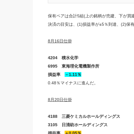
保有ペアは合計5組(上の銘柄が売建、下が買建
決済の目安は、(1)損益率が±5％到達、(2)
8月16日仕掛
4204 積水化学
6995 東海理化電機製作所
損益率
－1.11％
0.48％マイナスに進んだ。
8月20日仕掛
4188 三菱ケミカルホールディングス
3105 日清紡ホールディングス
損益率
＋0.05％