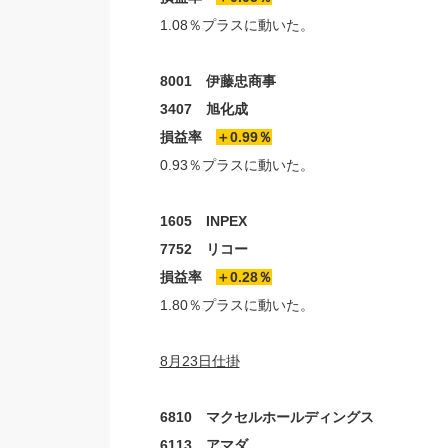
1.08％プラスに動いた。
8001 伊藤忠商事
3407 旭化成
損益率
＋0.99％
0.93％プラスに動いた。
1605 INPEX
7752 リコー
損益率
＋0.28％
1.80％プラスに動いた。
8月23日仕掛
6810 マクセルホールディングス
6113 アマダ