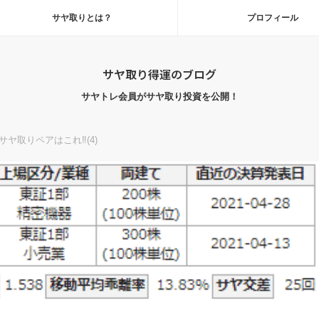
サヤ取りとは？
プロフィール
サヤ取り得運のブログ
サヤトレ会員がサヤ取り投資を公開！
ヤ取りペアはこれ‼(4)