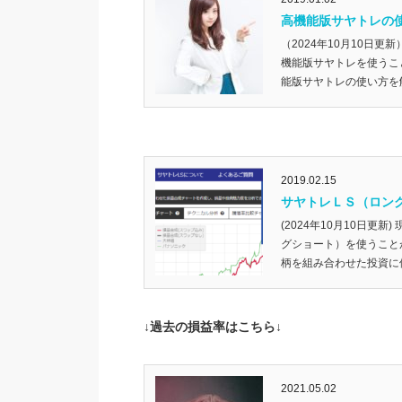
高機能版サヤトレの
（2024年10月10日
機能版サヤトレを使うこ
能版サヤトレの使い方を解
2019.02.15
サヤトレＬＳ（ロン
(2024年10月10日更
グショート）を使うこと
柄を組み合わせた投資に使
↓過去の損益率はこちら↓
2021.05.02