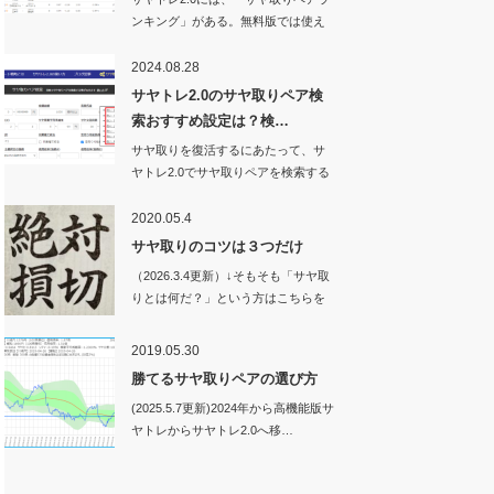
ンキング」がある。無料版では使え
ない機能…
2024.08.28
サヤトレ2.0のサヤ取りペア検
索おすすめ設定は？検…
サヤ取りを復活するにあたって、サ
ヤトレ2.0でサヤ取りペアを検索する
ときの設定値…
2020.05.4
サヤ取りのコツは３つだけ
（2026.3.4更新）↓そもそも「サヤ取
りとは何だ？」という方はこちらを
ご…
2019.05.30
勝てるサヤ取りペアの選び方
(2025.5.7更新)2024年から高機能版サ
ヤトレからサヤトレ2.0へ移…