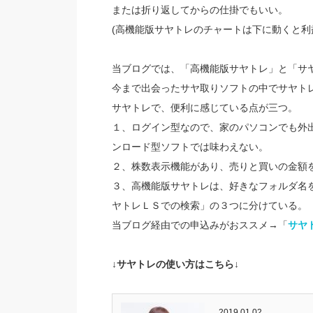
または折り返してからの仕掛でもいい。
(高機能版サヤトレのチャートは下に動くと利
当ブログでは、「高機能版サヤトレ」と「サ
今まで出会ったサヤ取りソフトの中でサヤト
サヤトレで、便利に感じている点が三つ。
１、ログイン型なので、家のパソコンでも外
ンロード型ソフトでは味わえない。
２、株数表示機能があり、売りと買いの金額
３、高機能版サヤトレは、好きなフォルダ名
ヤトレＬＳでの検索」の３つに分けている。
当ブログ経由での申込みがおススメ→「
サヤ
↓サヤトレの使い方はこちら↓
2019.01.02