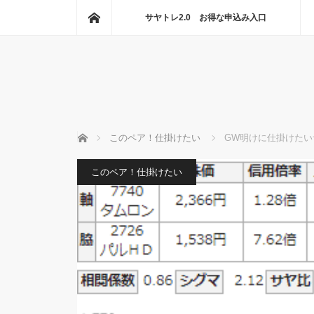
ホーム
サヤトレ2.0 お得な申込み入口
ホーム
このペア！仕掛けたい
GW明けに仕掛けたいサ
このペア！仕掛けたい