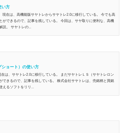
使い方
更新） 現在は、高機能版サヤトレからサヤトレ2.0に移行している。 今でも高
とができるので、記事を残している。 今回は、サヤ取りに便利な、高機
説。 サヤトレの...
グショート）の使い方
新) 現在は、サヤトレ2.0に移行している。 まだサヤトレＬＳ（サヤトレロン
ができるので、記事を残している。 株式会社サヤトレは、売銘柄と買銘
えるソフトをリリ...