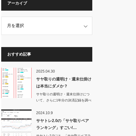
アーカイブ
おすすめ記事
2025.04.30
サヤ取りの週明け・週末仕掛け
は本当にダメか？
サヤ取りの週明け・週末仕掛けにつ
いて、さらに1年分の決済記録を調べ
てみた。す…
2024.10.9
サヤトレ2.0の「サヤ取りペア
ランキング」すごい!…
サヤトレ2.0には、「サヤ取りペアラ