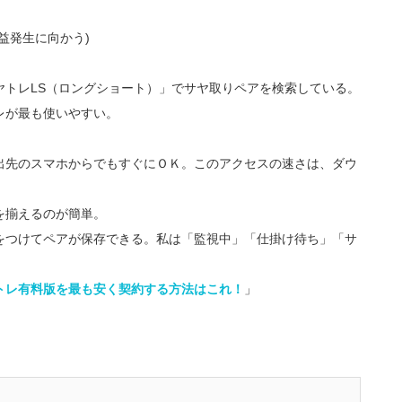
益発生に向かう)
ヤトレLS（ロングショート）」でサヤ取りペアを検索している。
レが最も使いやすい。
出先のスマホからでもすぐにＯＫ。このアクセスの速さは、ダウ
を揃えるのが簡単。
をつけてペアが保存できる。私は「監視中」「仕掛け待ち」「サ
トレ有料版を最も安く契約する方法はこれ！
」