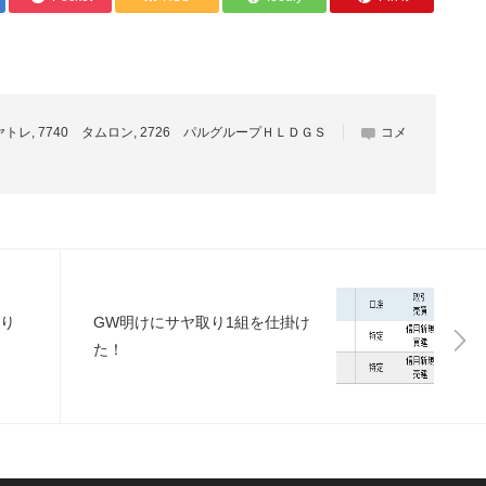
ヤトレ
,
7740 タムロン
,
2726 パルグループＨＬＤＧＳ
コメ
り
GW明けにサヤ取り1組を仕掛け
た！