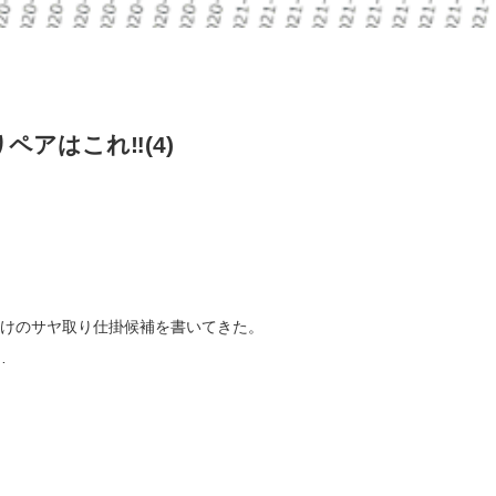
ペアはこれ‼(4)
明けのサヤ取り仕掛候補を書いてきた。
…