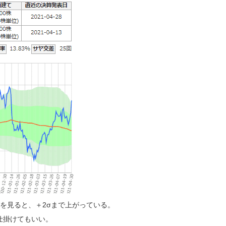
を見ると、＋2σまで上がっている。
仕掛けてもいい。