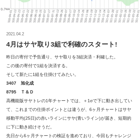
2021.04.2
4月はサヤ取り3組で利確のスタート!
昨日の寄付で予告通り、サヤ取りを3組決済・利確した。
この後の寄付で1組を決済する。
そして新たに1組を仕掛けてみたい。
3407 旭化成
8795 Ｔ＆Ｄ
高機能版サヤトレの1年チャートでは、＋1σで下に動き出してい
て、これまでの仕掛ポイントとは違うが、6ヶ月チャートはサヤ
移動平均(25日)の赤いラインにサヤ(青いライン)が届き、短期的
に下に動き続けそうだ。
先日から6ヶ月チャートの検証を進めており、今回もチャレンジ