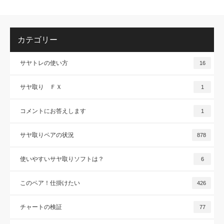
カテゴリー
サヤトレの使い方
16
サヤ取り ＦＸ
1
コメントにお答えします
1
サヤ取りペアの状況
878
使いやすいサヤ取りソフトは？
6
このペア！仕掛けたい
426
チャートの検証
77