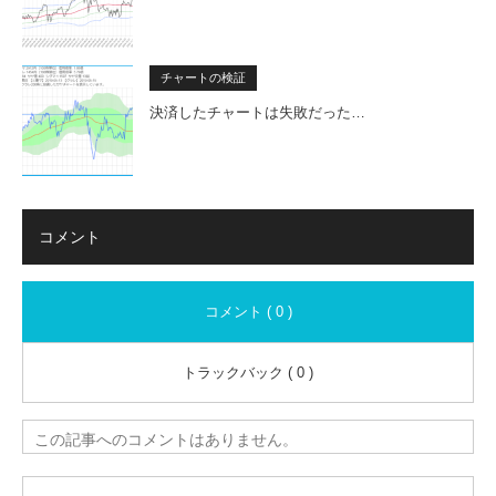
チャートの検証
決済したチャートは失敗だった…
コメント
コメント ( 0 )
トラックバック ( 0 )
この記事へのコメントはありません。