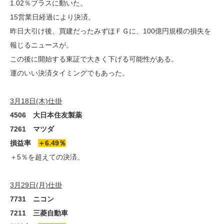
1.02％プラスに動いた。
15営業日経過により決済。
昨日大引け後、買建だったみずほＦＧに、100億円規模の損失を
報じるニュースが。
この後に開始する東証で大きく下げる可能性がある。
運のいい決済タイミングでもあった。
3月18日(木)仕掛
4506 大日本住友製薬
7261 マツダ
損益率
＋6.49％
＋5％を超えての決済。
3月29日(月)仕掛
7731 ニコン
7211 三菱自動車