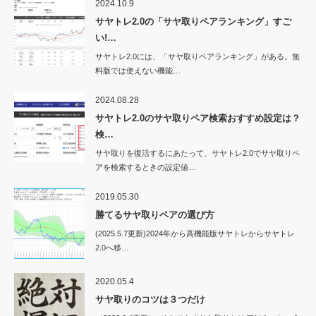
2024.10.9
サヤトレ2.0の「サヤ取りペアランキング」すご
い!…
サヤトレ2.0には、「サヤ取りペアランキング」がある。無
料版では使えない機能…
2024.08.28
サヤトレ2.0のサヤ取りペア検索おすすめ設定は？
検…
サヤ取りを復活するにあたって、サヤトレ2.0でサヤ取りペ
アを検索するときの設定値…
2019.05.30
勝てるサヤ取りペアの選び方
(2025.5.7更新)2024年から高機能版サヤトレからサヤトレ
2.0へ移…
2020.05.4
サヤ取りのコツは３つだけ