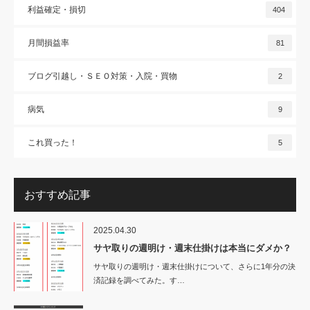
利益確定・損切
404
月間損益率
81
ブログ引越し・ＳＥＯ対策・入院・買物
2
病気
9
これ買った！
5
おすすめ記事
2025.04.30
サヤ取りの週明け・週末仕掛けは本当にダメか？
サヤ取りの週明け・週末仕掛けについて、さらに1年分の決
済記録を調べてみた。す…