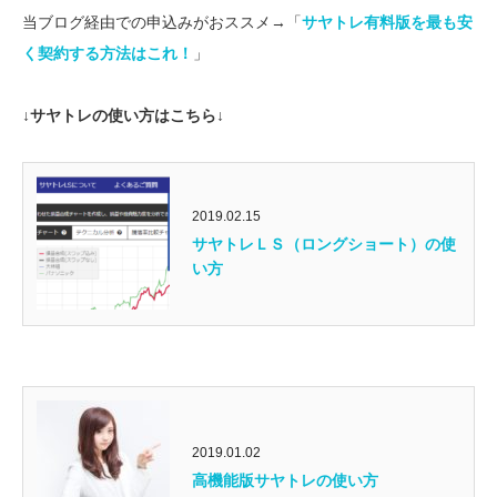
当ブログ経由での申込みがおススメ→「
サヤトレ有料版を最も安
く契約する方法はこれ！
」
↓サヤトレの使い方はこちら↓
2019.02.15
サヤトレＬＳ（ロングショート）の使
い方
2019.01.02
高機能版サヤトレの使い方