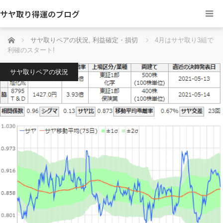
サヤ取り得運のブログ
ホーム
サヤ取りペアの状況
,
利益確定・損切
4月はサヤ取り3組で
利確のスタート!
サヤ取りペアの状況