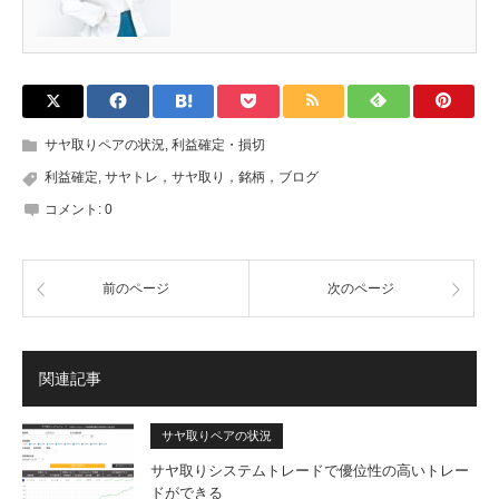
サヤ取りペアの状況
,
利益確定・損切
利益確定
,
サヤトレ，サヤ取り，銘柄，ブログ
コメント:
0
前のページ
次のページ
関連記事
サヤ取りペアの状況
サヤ取りシステムトレードで優位性の高いトレー
ドができる