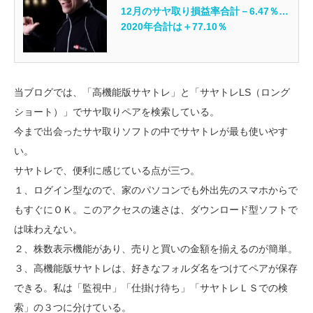
12月のサヤ取り損益率合計－6.47％…
2020年合計は＋77.10％
当ブログでは、「高機能版サヤトレ」と「サヤトレLS（ロング
ショート）」でサヤ取りペアを検索している。
今まで出会ったサヤ取りソフトの中でサヤトレが最も使いやす
い。
サヤトレで、便利に感じている点が三つ。
１、ログイン型なので、家のパソコンでも外出先のスマホからで
もすぐにＯＫ。このアクセスの速さは、ダウンロード型ソフトで
は味わえない。
２、株数表示機能があり、売りと買いの金額を揃えるのが簡単。
３、高機能版サヤトレは、好きなフォルダ名をつけてペアが保存
できる。私は「監視中」「仕掛け待ち」「サヤトレＬＳでの検
索」の３つに分けている。