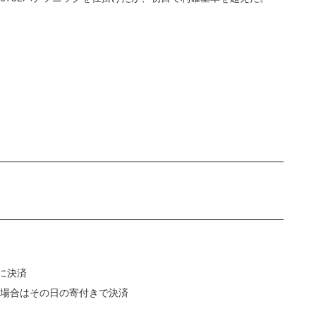
日に決済
える場合はその日の寄付きで決済