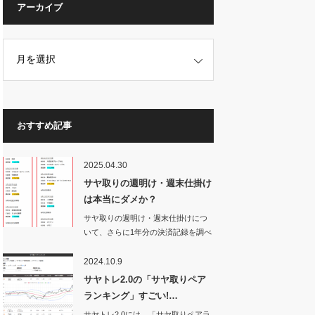
アーカイブ
おすすめ記事
2025.04.30
サヤ取りの週明け・週末仕掛け
は本当にダメか？
サヤ取りの週明け・週末仕掛けにつ
いて、さらに1年分の決済記録を調べ
てみた。す…
2024.10.9
サヤトレ2.0の「サヤ取りペア
ランキング」すごい!…
サヤトレ2.0には、「サヤ取りペアラ