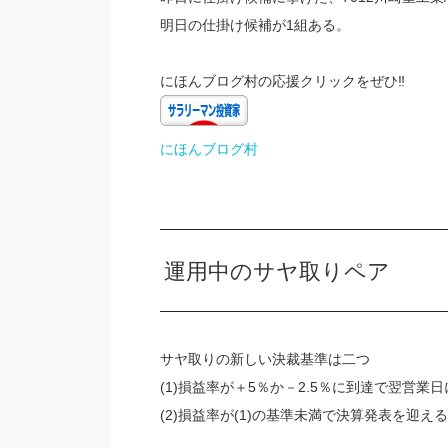
明日の仕掛け候補が1組ある。
にほんブログ村の応援クリックをぜひ‼
にほんブログ村
運用中のサヤ取りペア
サヤ取りの新しい決裁基準は二つ
(1)損益率が＋5％か－2.5％に到達で翌営業
(2)損益率が(1)の基準未満で決算発表を迎