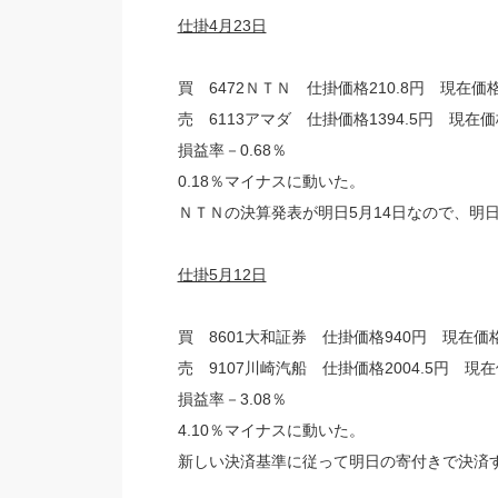
仕掛4月23日
買 6472ＮＴＮ 仕掛価格210.8円 現在価格
売 6113アマダ 仕掛価格1394.5円 現在価
損益率－0.68％
0.18％マイナスに動いた。
ＮＴＮの決算発表が明日5月14日なので、明
仕掛5月12日
買 8601大和証券 仕掛価格940円 現在価格9
売 9107川崎汽船 仕掛価格2004.5円 現在
損益率－3.08％
4.10％マイナスに動いた。
新しい決済基準に従って明日の寄付きで決済