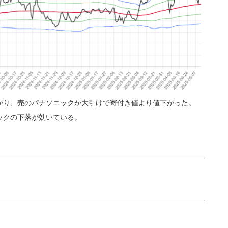
がり、売のパナソニックが大引けで寄付き値より値下がった。
ニックの下落が効いている。