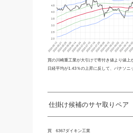
買の川崎重工業が大引けで寄付き値より値上
日経平均が1.43％の上昇に反して、パナソ
仕掛け候補のサヤ取りペア
買 6367ダイキン工業