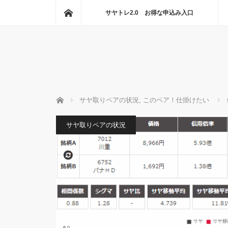
ホーム
サヤトレ2.0 お得な申込み入口
ホーム
サヤ取りペアの状況
,
このペア！仕掛けたい
サヤ取りペアの状況