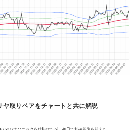
サヤ取りペアをチャートと共に解説
/6752パナソニックを仕掛けたが、初日で利確基準を超えた。