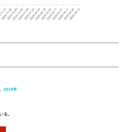
、
2019年
でいる。