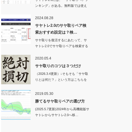
ンキング」がある。無料版では使え
ない機能…
2024.08.28
サヤトレ2.0のサヤ取りペア検
索おすすめ設定は？検…
サヤ取りを復活するにあたって、サ
ヤトレ2.0でサヤ取りペアを検索する
ときの設定値…
2020.05.4
サヤ取りのコツは３つだけ
（2026.3.4更新）↓そもそも「サヤ取
りとは何だ？」という方はこちらを
ご…
2019.05.30
勝てるサヤ取りペアの選び方
(2025.5.7更新)2024年から高機能版サ
ヤトレからサヤトレ2.0へ移…