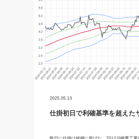
2025.05.13
仕掛初日で利確基準を超えた
昨日に仕掛け候補に挙げた、7012川崎重工業