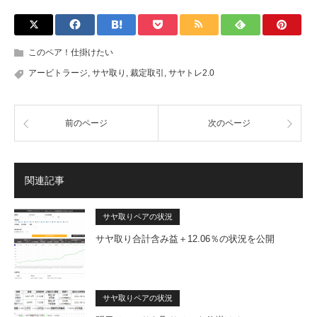
このペア！仕掛けたい
アービトラージ
,
サヤ取り
,
裁定取引
,
サヤトレ2.0
前のページ
次のページ
関連記事
サヤ取りペアの状況
サヤ取り合計含み益＋12.06％の状況を公開
サヤ取りペアの状況