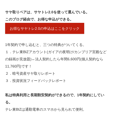
サヤ取りペアは、サヤトレ2.0を使って選んでいる。
このブログ経由で、お得な申込ができる。
お得なサヤトレ2.0の申込はここをクリック
1年契約で申し込むと、三つの特典がついてくる。
１．テレ東BIZアカウント(ガイアの夜明け/カンブリア宮殿など
の録画が見放題)←法人契約したら年間6,600円(個人契約なら
11,760円)です！
２．暗号資産サヤ取りレポート
３．投資状況フィードバックレポート
私は特典利用と長期割安契約ができるので、1年契約にしてい
る。
テレ東BIZは通勤電車のスマホから見られて便利。