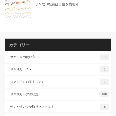
サヤ取り投資は１組を損切り
カテゴリー
サヤトレの使い方
16
サヤ取り ＦＸ
1
コメントにお答えします
1
サヤ取りペアの状況
878
使いやすいサヤ取りソフトは？
6