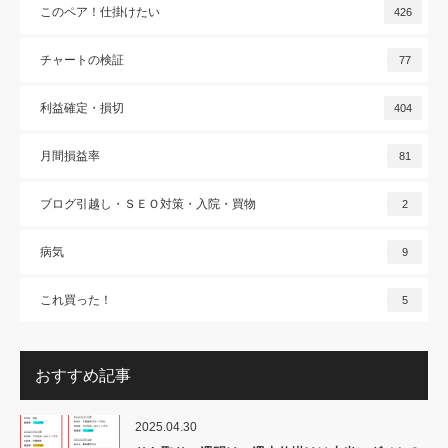
このペア！仕掛けたい
426
チャートの検証
77
利益確定・損切
404
月間損益率
81
ブログ引越し・ＳＥＯ対策・入院・買物
2
病気
9
これ買った！
5
おすすめ記事
2025.04.30