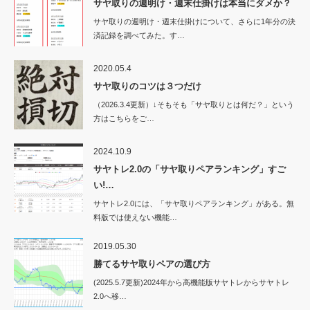
サヤ取りの週明け・週末仕掛けは本当にダメか？
サヤ取りの週明け・週末仕掛けについて、さらに1年分の決
済記録を調べてみた。す…
2020.05.4
サヤ取りのコツは３つだけ
（2026.3.4更新）↓そもそも「サヤ取りとは何だ？」という
方はこちらをご…
2024.10.9
サヤトレ2.0の「サヤ取りペアランキング」すご
い!…
サヤトレ2.0には、「サヤ取りペアランキング」がある。無
料版では使えない機能…
2019.05.30
勝てるサヤ取りペアの選び方
(2025.5.7更新)2024年から高機能版サヤトレからサヤトレ
2.0へ移…