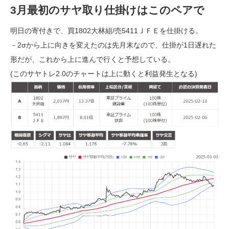
3月最初のサヤ取り仕掛けはこのペアで
明日の寄付きで、買1802大林組/売5411ＪＦＥを仕掛ける。
－2σから上に向きを変えたのは先月末なので、仕掛が1日遅れた
形だが、これから上に進んで行くと予想している。
(このサヤトレ2.0のチャートは上に動くと利益発生となる)