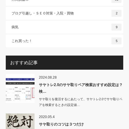
ブログ引越し・ＳＥＯ対策・入院・買物
2
病気
9
これ買った！
5
おすすめ記事
2024.08.28
サヤトレ2.0のサヤ取りペア検索おすすめ設定は？
検…
サヤ取りを復活するにあたって、サヤトレ2.0でサヤ取りペ
アを検索するときの設定値…
2020.05.4
サヤ取りのコツは３つだけ