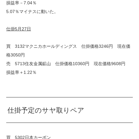
損益率－7.04％
5.07％マイナスに動いた。
仕掛5月27日
買 3132マクニカホールディングス 仕掛価格3246円 現在価
格3050円
売 5713住友金属鉱山 仕掛価格10360円 現在価格9608円
損益率＋1.22％
仕掛予定のサヤ取りペア
買 5302日本カーボン