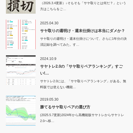
（2026.3.4更新）↓そもそも「サヤ取りとは何だ？」という
方はこちらをご…
2025.04.30
サヤ取りの週明け・週末仕掛けは本当にダメか？
サヤ取りの週明け・週末仕掛けについて、さらに1年分の決
済記録を調べてみた。す…
2024.10.9
サヤトレ2.0の「サヤ取りペアランキング」すご
い!…
サヤトレ2.0には、「サヤ取りペアランキング」がある。無
料版では使えない機能…
2019.05.30
勝てるサヤ取りペアの選び方
(2025.5.7更新)2024年から高機能版サヤトレからサヤトレ
2.0へ移…