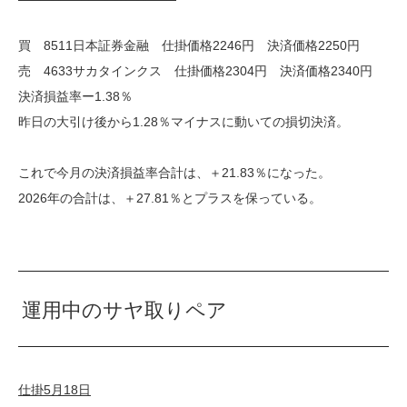
買 8511日本証券金融 仕掛価格2246円 決済価格2250円
売 4633サカタインクス 仕掛価格2304円 決済価格2340円
決済損益率ー1.38％
昨日の大引け後から1.28％マイナスに動いての損切決済。
これで今月の決済損益率合計は、＋21.83％になった。
2026年の合計は、＋27.81％とプラスを保っている。
運用中のサヤ取りペア
仕掛5月18日