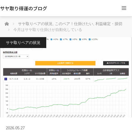
サヤ取り得運のブログ
ホーム
サヤ取りペアの状況
,
このペア！仕掛けたい
,
利益確定・損切
今月はサヤ取り仕掛けが自動化している
サヤ取りペアの状況
2026.05.27