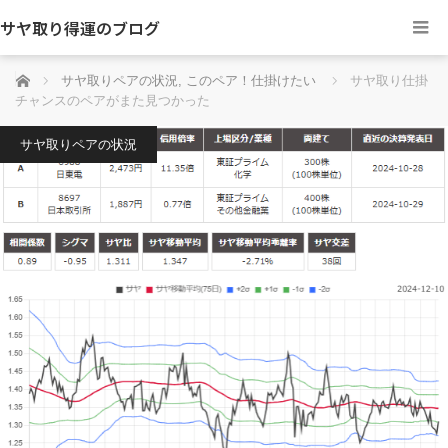
サヤ取り得運のブログ
ホーム
サヤ取りペアの状況
,
このペア！仕掛けたい
サヤ取り仕掛
チャンスのペアがまた見つかった
サヤ取りペアの状況