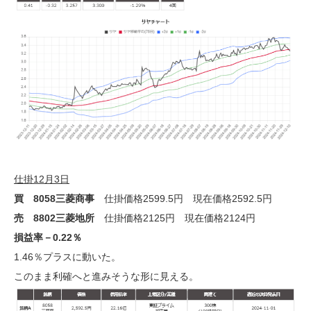
仕掛12月3日
買 8058三菱商事
仕掛価格2599.5円 現在価格2592.5円
売 8802三菱地所
仕掛価格2125円 現在価格2124円
損益率－0.22％
1.46％プラスに動いた。
このまま利確へと進みそうな形に見える。