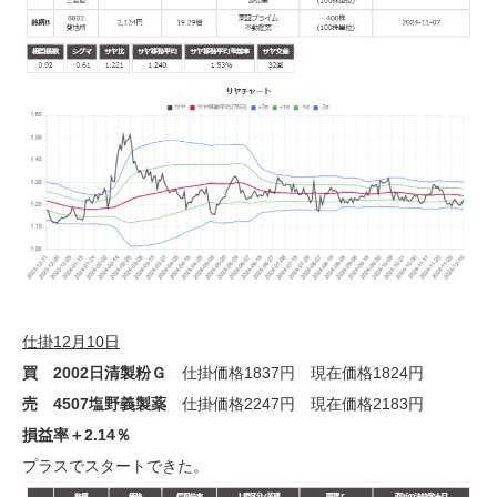
仕掛12月10日
買 2002日清製粉Ｇ
仕掛価格1837円 現在価格1824円
売 4507塩野義製薬
仕掛価格2247円 現在価格2183円
損益率＋2.14％
プラスでスタートできた。