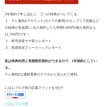
1年契約で申し込むと、三つの特典がついてくる。
１．テレ東BIZアカウント(ガイアの夜明け/カンブリア宮殿など
の録画が見放題)←法人契約したら年間6,600円(個人契約なら
11,760円)です！
２．暗号資産サヤ取りレポート
３．投資状況フィードバックレポート
私は特典利用と長期割安契約ができるので、1年契約にしてい
る。
テレ東BIZは通勤電車のスマホから見られて便利。
​にほんブログ村の応援クリックをぜひ‼
にほんブログ村