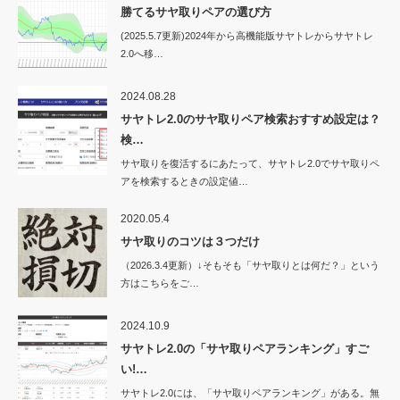
勝てるサヤ取りペアの選び方
(2025.5.7更新)2024年から高機能版サヤトレからサヤトレ
2.0へ移…
2024.08.28
サヤトレ2.0のサヤ取りペア検索おすすめ設定は？
検…
サヤ取りを復活するにあたって、サヤトレ2.0でサヤ取りペ
アを検索するときの設定値…
2020.05.4
サヤ取りのコツは３つだけ
（2026.3.4更新）↓そもそも「サヤ取りとは何だ？」という
方はこちらをご…
2024.10.9
サヤトレ2.0の「サヤ取りペアランキング」すご
い!…
サヤトレ2.0には、「サヤ取りペアランキング」がある。無