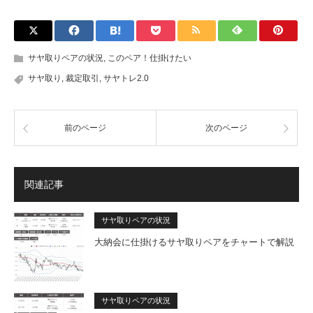
サヤ取りペアの状況
,
このペア！仕掛けたい
サヤ取り
,
裁定取引
,
サヤトレ2.0
前のページ
次のページ
関連記事
サヤ取りペアの状況
大納会に仕掛けるサヤ取りペアをチャートで解説
サヤ取りペアの状況