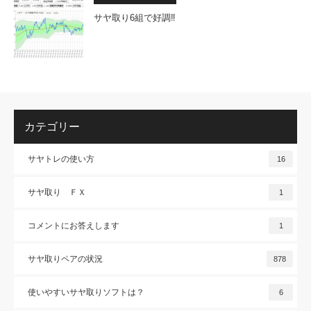
サヤ取り6組で好調‼
カテゴリー
サヤトレの使い方
16
サヤ取り ＦＸ
1
コメントにお答えします
1
サヤ取りペアの状況
878
使いやすいサヤ取りソフトは？
6