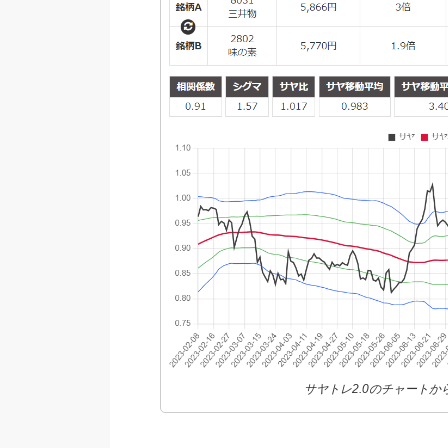
サヤトレ2.0のチャート