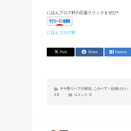
​にほんブログ村の応援クリックをぜひ‼
にほんブログ村
Post
Share
Hatena
サヤ取りペアの状況
,
このペア！仕掛けたい
2.0
コメント:
0