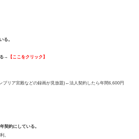
でいる。
る
→​​​
【ここをクリック】
ンブリア宮殿などの録画が見放題)←法人契約したら年間6,600円
1年契約にしている。
便利。