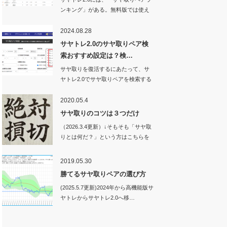
ンキング」がある。無料版では使え
ない機能…
2024.08.28
サヤトレ2.0のサヤ取りペア検
索おすすめ設定は？検…
サヤ取りを復活するにあたって、サ
ヤトレ2.0でサヤ取りペアを検索する
ときの設定値…
2020.05.4
サヤ取りのコツは３つだけ
（2026.3.4更新）↓そもそも「サヤ取
りとは何だ？」という方はこちらを
ご…
2019.05.30
勝てるサヤ取りペアの選び方
(2025.5.7更新)2024年から高機能版サ
ヤトレからサヤトレ2.0へ移…