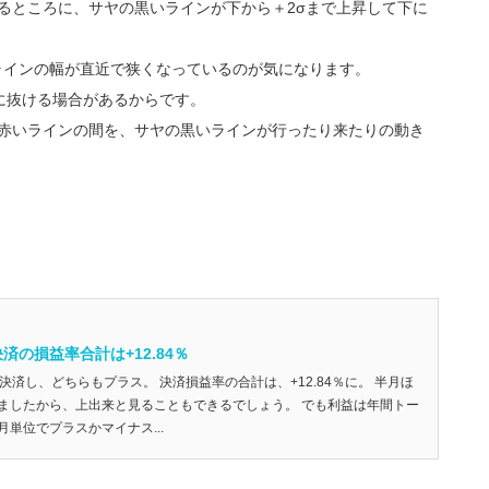
いるところに、サヤの黒いラインが下から＋2σまで上昇して下に
ラインの幅が直近で狭くなっているのが気になります。
に抜ける場合があるからです。
の赤いラインの間を、サヤの黒いラインが行ったり来たりの動き
。
決済の損益率合計は+12.84％
決済し、どちらもプラス。 決済損益率の合計は、+12.84％に。 半月ほ
ましたから、上出来と見ることもできるでしょう。 でも利益は年間トー
単位でプラスかマイナス...