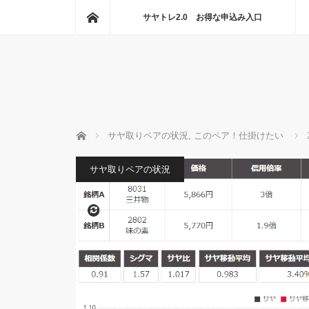
ホーム
サヤトレ2.0 お得な申込み入口
ホーム
サヤ取りペアの状況
,
このペア！仕掛けたい
サヤ取りペアの状況