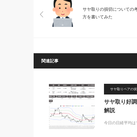
サヤ取りの損切についての
方を書いてみた
関連記事
サヤ取りペアの状
サヤ取り好調
解説
今日の日経平均は