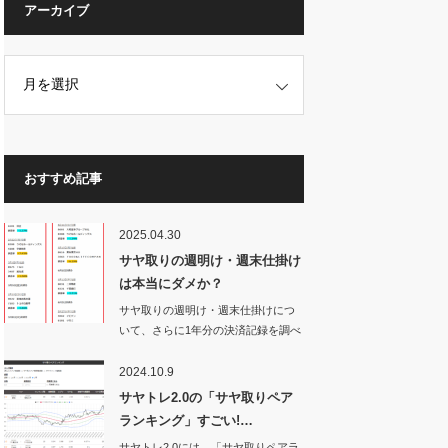
アーカイブ
おすすめ記事
2025.04.30
サヤ取りの週明け・週末仕掛け
は本当にダメか？
サヤ取りの週明け・週末仕掛けにつ
いて、さらに1年分の決済記録を調べ
てみた。す…
2024.10.9
サヤトレ2.0の「サヤ取りペア
ランキング」すごい!…
サヤトレ2.0には、「サヤ取りペアラ