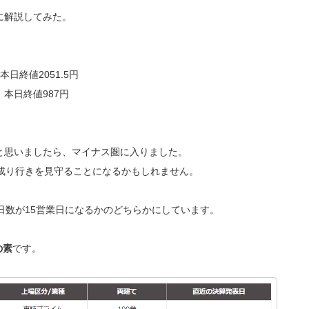
に解説してみた。
日終値2051.5円
本日終値987円
と思いましたら、マイナス圏に入りました。
成り行きを見守ることになるかもしれません。
日数が15営業日になるかのどちらかにしています。
の素
です。