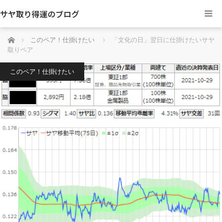
サヤ取り得運のブログ
ホーム
このペア！仕掛けたい
「文化の日」翌日に仕掛けたいサヤ
取りペア
このペア！仕掛けたい