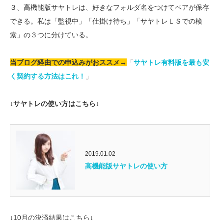
３、高機能版サヤトレは、好きなフォルダ名をつけてペアが保存
できる。私は「監視中」「仕掛け待ち」「サヤトレＬＳでの検
索」の３つに分けている。
当ブログ経由での申込みがおススメ→
「
サヤトレ有料版を最も安
く契約する方法はこれ！
」
↓サヤトレの使い方はこちら↓
2019.01.02
高機能版サヤトレの使い方
↓10月の決済結果はこちら↓