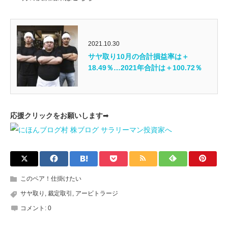
2021.10.30
サヤ取り10月の合計損益率は＋
18.49％…2021年合計は＋100.72％
応援クリックをお願いします
➡
このペア！仕掛けたい
サヤ取り
,
裁定取引
,
アービトラージ
コメント:
0