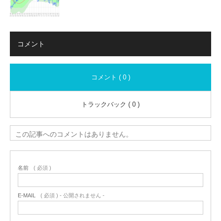
コメント
コメント ( 0 )
トラックバック ( 0 )
この記事へのコメントはありません。
名前
( 必須 )
E-MAIL
( 必須 ) - 公開されません -