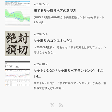
2019.05.30
勝てるサヤ取りペアの選び方
(2025.5.7更新)2024年から高機能版サヤトレからサヤトレ
2.0へ移…
2020.05.4
サヤ取りのコツは３つだけ
（2026.3.4更新）↓そもそも「サヤ取りとは何だ？」という
方はこちらをご…
2024.10.9
サヤトレ2.0の「サヤ取りペアランキング」すご
い!…
サヤトレ2.0には、「サヤ取りペアランキング」がある。無
料版では使えない機能…
Twitter
RSS