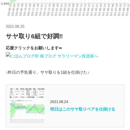
2021.08.25
サヤ取り6組で好調‼
応援クリックをお願いします
➡
↓昨日の予告通り、サヤ取りを1組を仕掛けた↓
2021.08.24
明日はこのサヤ取りペアを仕掛ける