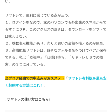
い。
サヤトレで、便利に感じている点が三つ。
１、ログイン型なので、家のパソコンでも外出先のスマホからで
もすぐにＯＫ。このアクセスの速さは、ダウンロード型ソフトで
は味わえない。
２、株数表示機能があり、売りと買いの金額を揃えるのが簡単。
３、高機能版サヤトレは、好きなフォルダ名をつけてペアが保存
できる。私は「監視中」「仕掛け待ち」「サヤトレＬＳでの検
索」の３つに分けている。
当ブログ経由での申込みがおススメ→
「
サヤトレ有料版を最も安
く契約する方法はこれ！
」
↓サヤトレの使い方はこちら↓