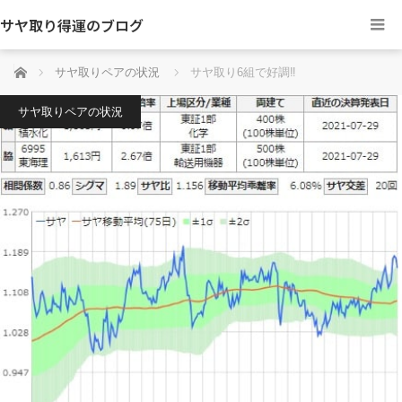
サヤ取り得運のブログ
ホーム
サヤ取りペアの状況
サヤ取り6組で好調‼
サヤ取りペアの状況