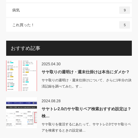
病気
9
これ買った！
5
おすすめ記事
2025.04.30
サヤ取りの週明け・週末仕掛けは本当にダメか？
サヤ取りの週明け・週末仕掛けについて、さらに1年分の決
済記録を調べてみた。す…
2024.08.28
サヤトレ2.0のサヤ取りペア検索おすすめ設定は？
検…
サヤ取りを復活するにあたって、サヤトレ2.0でサヤ取りペ
アを検索するときの設定値…