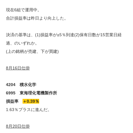
現在6組で運用中。
合計損益率は昨日より向上した。
決済の基準は、(1)損益率が±5％到達(2)保有日数が15営業日経
過、のいずれか。
(上の銘柄が売建、下が買建)
8月16日仕掛
4204 積水化学
6995 東海理化電機製作所
損益率
＋0.39％
1.63％プラスに進んだ。
8月20日仕掛