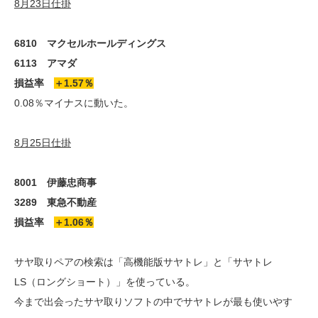
8月23日仕掛
6810 マクセルホールディングス
6113 アマダ
損益率
＋1.57％
0.08％マイナスに動いた。
8月25日仕掛
8001 伊藤忠商事
3289 東急不動産
損益率
＋1.06％
サヤ取りペアの検索は「高機能版サヤトレ」と「サヤトレ
LS（ロングショート）」を使っている。
今まで出会ったサヤ取りソフトの中でサヤトレが最も使いやす