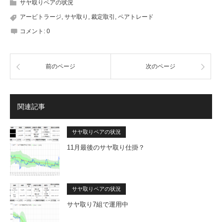
サヤ取りペアの状況
アービトラージ
,
サヤ取り
,
裁定取引
,
ペアトレード
コメント:
0
前のページ
次のページ
関連記事
サヤ取りペアの状況
11月最後のサヤ取り仕掛？
サヤ取りペアの状況
サヤ取り7組で運用中