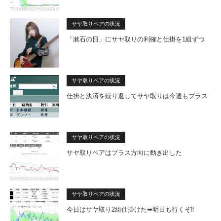
サヤ取りペアの状況
「漱石の日」にサヤ取りの利確と仕掛を1組ずつ
サヤ取りペアの状況
仕掛と決済を繰り返してサヤ取りは今週もプラス
サヤ取りペアの状況
サヤ取りペアはプラス方向に動き出した
サヤ取りペアの状況
今日はサヤ取り2組仕掛けた➡明日も行くぞ‼