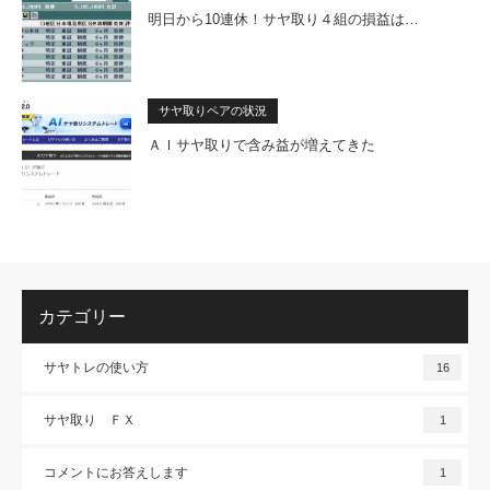
明日から10連休！サヤ取り４組の損益は…
サヤ取りペアの状況
ＡＩサヤ取りで含み益が増えてきた
カテゴリー
サヤトレの使い方
16
サヤ取り ＦＸ
1
コメントにお答えします
1