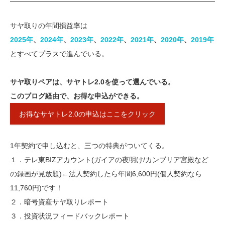
サヤ取りの年間損益率は
2025年
、
2024年
、
2023年​
、
​2022年​
、​
2021年
​、​​
2020年​
、
2019年
とすべてプラスで進んでいる。
サヤ取りペアは、サヤトレ2.0を使って選んでいる。
このブログ経由で、お得な申込ができる。
お得なサヤトレ2.0の申込はここをクリック
1年契約で申し込むと、三つの特典がついてくる。
１．テレ東BIZアカウント(ガイアの夜明け/カンブリア宮殿など
の録画が見放題)←法人契約したら年間6,600円(個人契約なら
11,760円)です！
２．暗号資産サヤ取りレポート
３．投資状況フィードバックレポート