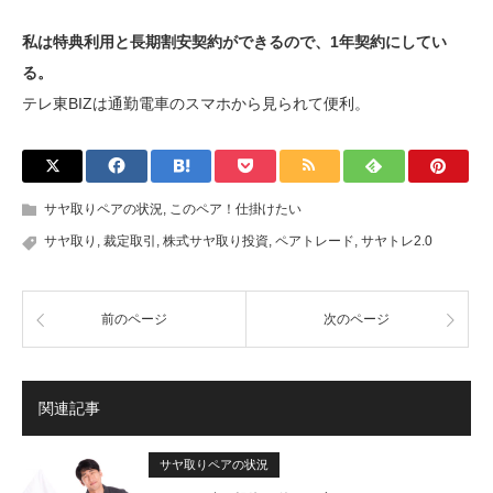
私は特典利用と長期割安契約ができるので、1年契約にしてい
る。
テレ東BIZは通勤電車のスマホから見られて便利。
サヤ取りペアの状況
,
このペア！仕掛けたい
サヤ取り
,
裁定取引
,
株式サヤ取り投資
,
ペアトレード
,
サヤトレ2.0
前のページ
次のページ
関連記事
サヤ取りペアの状況