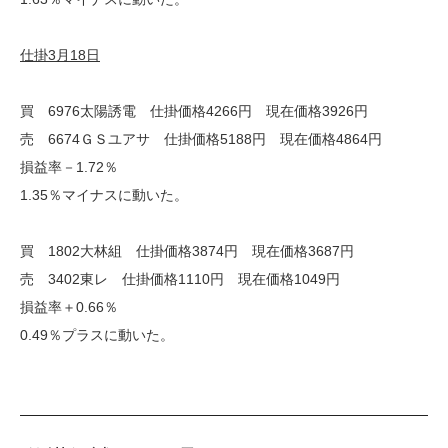
仕掛3月18日
買 6976太陽誘電 仕掛価格4266円 現在価格3926円
売 6674ＧＳユアサ 仕掛価格5188円 現在価格4864円
損益率－1.72％
1.35％マイナスに動いた。
買 1802大林組 仕掛価格3874円 現在価格3687円
売 3402東レ 仕掛価格1110円 現在価格1049円
損益率＋0.66％
0.49％プラスに動いた。