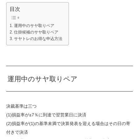
目次
運用中のサヤ取りペア
仕掛候補のサヤ取りペア
サヤトレのお得な申込方法
運用中のサヤ取りペア
決裁基準は三つ
(1)損益率が±7％に到達で翌営業日に決済
(2)損益率が(1)の基準未満で決算発表を迎える場合はその日の寄
付きで決済