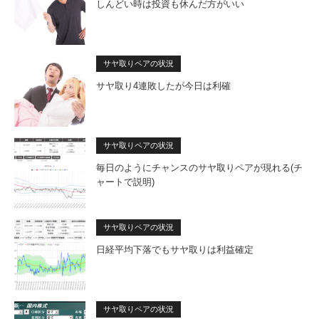
しんどい時は投資も休んだ方がいい
サヤ取りペアの状況
サヤ取り4連敗したが今日は利確
サヤ取りペアの状況
毎日のようにチャンスのサヤ取りペアが現れる(チ
ャートで説明)
サヤ取りペアの状況
日経平均下落でもサヤ取りは利益確定
サヤ取りペアの状況