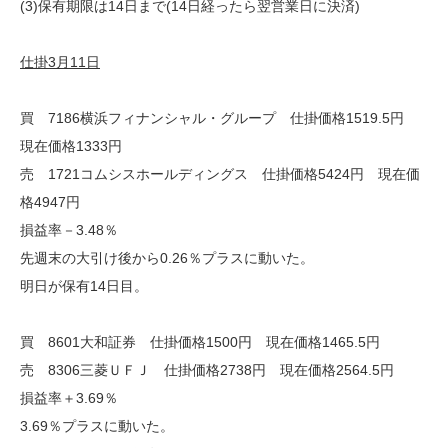
(3)保有期限は14日まで(14日経ったら翌営業日に決済)
仕掛3月11日
買 7186横浜フィナンシャル・グループ 仕掛価格1519.5円
現在価格1333円
売 1721コムシスホールディングス 仕掛価格5424円 現在価
格4947円
損益率－3.48％
先週末の大引け後から0.26％プラスに動いた。
明日が保有14日目。
買 8601大和証券 仕掛価格1500円 現在価格1465.5円
売 8306三菱ＵＦＪ 仕掛価格2738円 現在価格2564.5円
損益率＋3.69％
3.69％プラスに動いた。