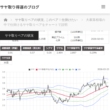
サヤ取り得運のブログ
ホーム
サヤ取りペアの状況
,
このペア！仕掛けたい
大暴落相場の
中で仕掛けるサヤ取りペアをチャートで説明
サヤ取りペアの状況