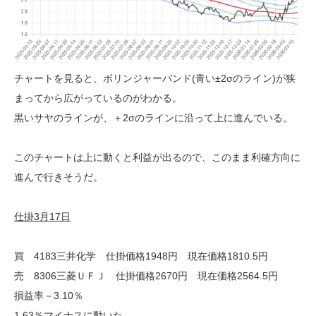
チャートを見ると、ボリンジャーバンド(青い±2σのライン)が狭
まってから広がっているのがわかる。
黒いサヤのラインが、＋2σのラインに沿って上に進んでいる。
このチャートは上に動くと利益が出るので、このまま利確方向に
進んで行きそうだ。
仕掛3月17日
買 4183三井化学 仕掛価格1948円 現在価格1810.5円
売 8306三菱ＵＦＪ 仕掛価格2670円 現在価格2564.5円
損益率－3.10％
1.63％マイナスに動いた。