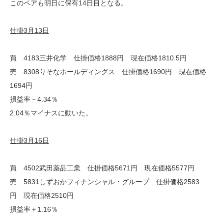
このペアも明日に保有14日目となる。
仕掛3月13日
買 4183三井化学 仕掛価格1888円 現在価格1810.5円
売 8308りそなホールディングス 仕掛価格1690円 現在価格
1694円
損益率－4.34％
2.04％マイナスに動いた。
仕掛3月16日
買 4502武田薬品工業 仕掛価格5671円 現在価格5577円
売 5831しずおかフィナンシャル・グループ 仕掛価格2583
円 現在価格2510円
損益率＋1.16％