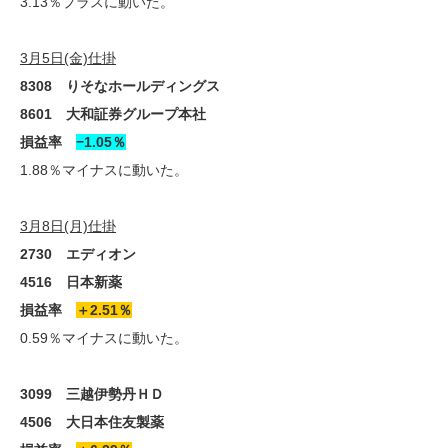
3.13％プラスに動いた。
3月5日(金)仕掛
8308 りそなホールディングス
8601 大和証券グループ本社
損益率
−1.05％
1.88％マイナスに動いた。
3月8日(月)仕掛
2730 エディオン
4516 日本新薬
損益率
＋2.51％
0.59％マイナスに動いた。
3099 三越伊勢丹ＨＤ
4506 大日本住友製薬