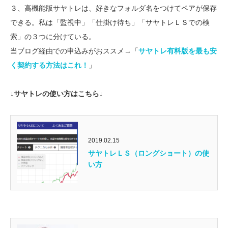
３、高機能版サヤトレは、好きなフォルダ名をつけてペアが保存
できる。私は「監視中」「仕掛け待ち」「サヤトレＬＳでの検
索」の３つに分けている。
当ブログ経由での申込みがおススメ→「
サヤトレ有料版を最も安
く契約する方法はこれ！
」
↓サヤトレの使い方はこちら↓
2019.02.15
サヤトレＬＳ（ロングショート）の使
い方