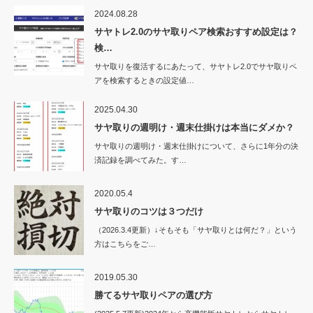
2024.08.28
サヤトレ2.0のサヤ取りペア検索おすすめ設定は？
検…
サヤ取りを復活するにあたって、サヤトレ2.0でサヤ取りペ
アを検索するときの設定値…
2025.04.30
サヤ取りの週明け・週末仕掛けは本当にダメか？
サヤ取りの週明け・週末仕掛けについて、さらに1年分の決
済記録を調べてみた。す…
2020.05.4
サヤ取りのコツは３つだけ
（2026.3.4更新）↓そもそも「サヤ取りとは何だ？」という
方はこちらをご…
2019.05.30
勝てるサヤ取りペアの選び方