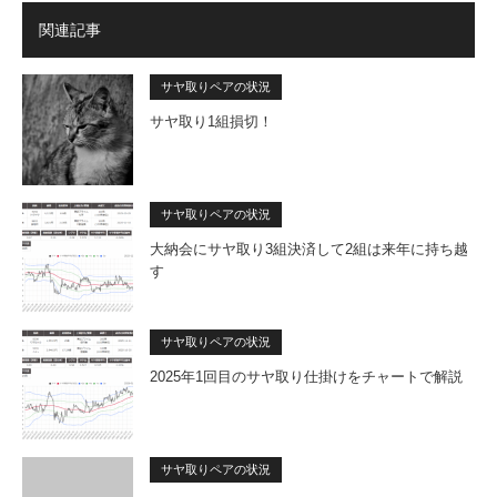
関連記事
サヤ取りペアの状況
サヤ取り1組損切！
サヤ取りペアの状況
大納会にサヤ取り3組決済して2組は来年に持ち越
す
サヤ取りペアの状況
2025年1回目のサヤ取り仕掛けをチャートで解説
サヤ取りペアの状況