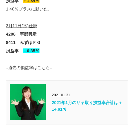
損益率
＋1.84％
1.46％プラスに動いた。
3月11日(木)仕掛
4208 宇部興産
8411 みずほＦＧ
損益率
－0.35％
↓過去の損益率はこちら↓
2021.01.31
2021年1月のサヤ取り損益率合計は＋
14.61％