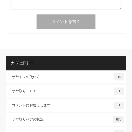
カテゴリー
サヤトレの使い方
16
サヤ取り ＦＸ
1
コメントにお答えします
1
サヤ取りペアの状況
878