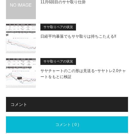
11月6回目のサヤ取り仕掛
サヤ取りペアの状況
日経平均暴落でもサヤ取りは持ちこたえる‼
サヤ取りペアの状況
サヤチャートのこの形は見送る~サヤトレ2.0チャ
ートをもとに検証
コメント
コメント ( 0 )