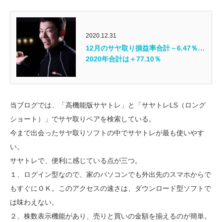
2020.12.31
12月のサヤ取り損益率合計－6.47％…
2020年合計は＋77.10％
当ブログでは、「高機能版サヤトレ」と「サヤトレLS（ロング
ショート）」でサヤ取りペアを検索している。
今まで出会ったサヤ取りソフトの中でサヤトレが最も使いやす
い。
サヤトレで、便利に感じている点が三つ。
１、ログイン型なので、家のパソコンでも外出先のスマホからで
もすぐにＯＫ。このアクセスの速さは、ダウンロード型ソフトで
は味わえない。
２、株数表示機能があり、売りと買いの金額を揃えるのが簡単。