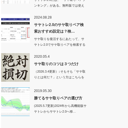
ンキング」がある。無料版では使え
ない機能…
2024.08.28
サヤトレ2.0のサヤ取りペア検
索おすすめ設定は？検…
サヤ取りを復活するにあたって、サ
ヤトレ2.0でサヤ取りペアを検索する
ときの設定値…
2020.05.4
サヤ取りのコツは３つだけ
（2026.3.4更新）↓そもそも「サヤ取
りとは何だ？」という方はこちらを
ご…
2019.05.30
勝てるサヤ取りペアの選び方
(2025.5.7更新)2024年から高機能版サ
ヤトレからサヤトレ2.0へ移…