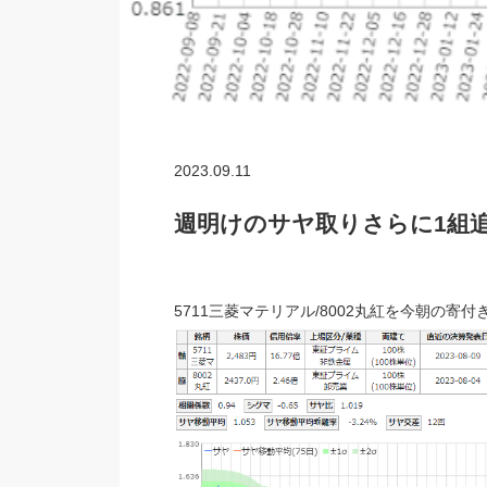
2023.09.11
週明けのサヤ取りさらに1組
5711三菱マテリアル/8002丸紅を今朝の寄