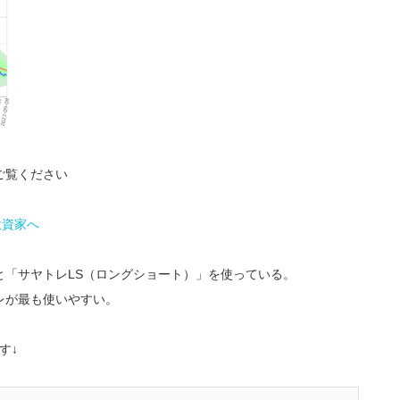
ご覧ください
と「サヤトレLS（ロングショート）」を使っている。
レが最も使いやすい。
す↓