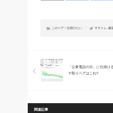
このペア！仕掛けたい
サヤトレ
,
裁
「公衆電話の日」に仕掛け
ヤ取りペアはこれ!!
関連記事