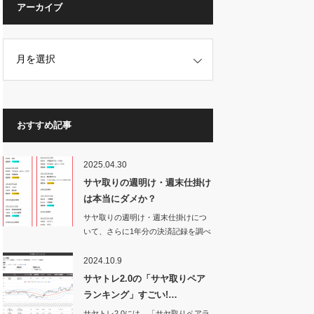
アーカイブ
おすすめ記事
2025.04.30
サヤ取りの週明け・週末仕掛け
は本当にダメか？
サヤ取りの週明け・週末仕掛けにつ
いて、さらに1年分の決済記録を調べ
てみた。す…
2024.10.9
サヤトレ2.0の「サヤ取りペア
ランキング」すごい!…
サヤトレ2.0には、「サヤ取りペアラ