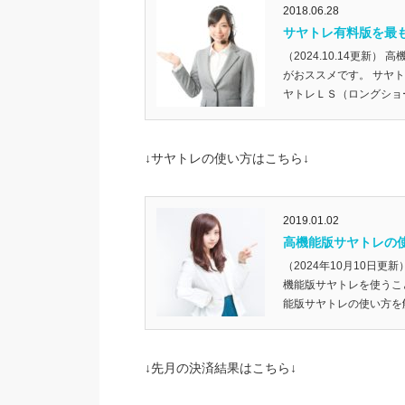
2018.06.28
サヤトレ有料版を最
（2024.10.14更新
がおススメです。 サヤト
ヤトレＬＳ（ロングショート
↓サヤトレの使い方はこちら↓
2019.01.02
高機能版サヤトレの
（2024年10月10日
機能版サヤトレを使うこ
能版サヤトレの使い方を解
↓先月の決済結果はこちら↓