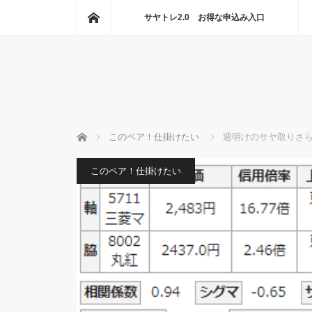
ホーム
サヤトレ2.0 お得な申込み入口
ホーム
このペア！仕掛けたい
週明けのサヤ取りさら
このペア！仕掛けたい