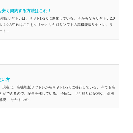
も安く契約する方法はこれ！
） 高機能版サヤトレは、サヤトレ2.0に進化している。 今からならサヤトレ2.0
レ2.0の申込はここをクリック サヤ取りソフトの高機能版サヤトレ、サ
...
使い方
更新） 現在は、高機能版サヤトレからサヤトレ2.0に移行している。 今でも高
とができるので、記事を残している。 今回は、サヤ取りに便利な、高機
説。 サヤトレの...