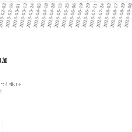
追加
付きで仕掛ける