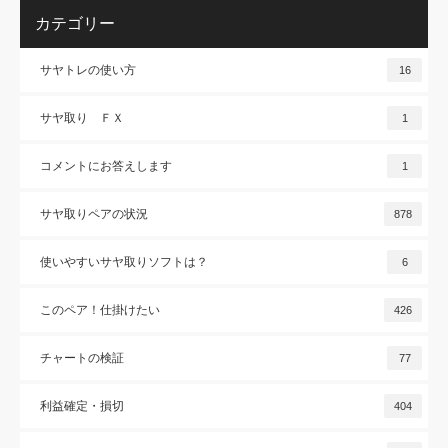
カテゴリー
サヤトレの使い方
16
サヤ取り ＦＸ
1
コメントにお答えします
1
サヤ取りペアの状況
878
使いやすいサヤ取りソフトは？
6
このペア！仕掛けたい
426
チャートの検証
77
利益確定・損切
404