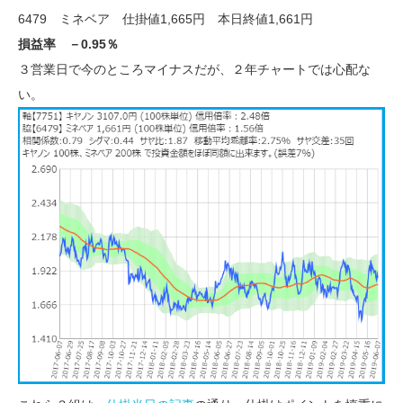
6479 ミネベア 仕掛値1,665円 本日終値1,661円
損益率 －0.95％
３営業日で今のところマイナスだが、２年チャートでは心配な
い。