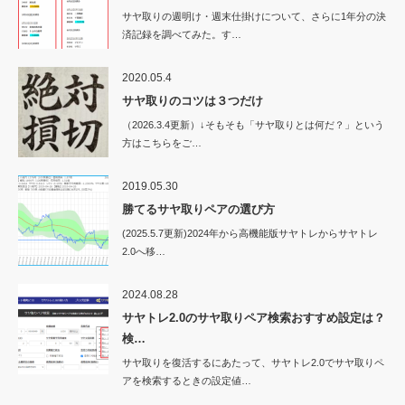
サヤ取りの週明け・週末仕掛けについて、さらに1年分の決
済記録を調べてみた。す…
2020.05.4
サヤ取りのコツは３つだけ
（2026.3.4更新）↓そもそも「サヤ取りとは何だ？」という
方はこちらをご…
2019.05.30
勝てるサヤ取りペアの選び方
(2025.5.7更新)2024年から高機能版サヤトレからサヤトレ
2.0へ移…
2024.08.28
サヤトレ2.0のサヤ取りペア検索おすすめ設定は？
検…
サヤ取りを復活するにあたって、サヤトレ2.0でサヤ取りペ
アを検索するときの設定値…