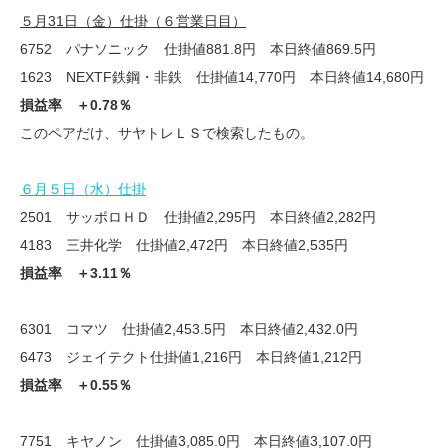
５月31日（金）仕掛（６営業日目）
6752 パナソニック 仕掛値881.8円 本日終値869.5円
1623 NEXTF鉄鋼・非鉄 仕掛値14,770円 本日終値14,680円
損益率 ＋0.78％
このペアだけ、サヤトレＬＳで検索したもの。
６月５日（水）仕掛
2501 サッポロＨＤ 仕掛値2,295円 本日終値2,282円
4183 三井化学 仕掛値2,472円 本日終値2,535円
損益率 ＋3.11％
6301 コマツ 仕掛値2,453.5円 本日終値2,432.0円
6473 ジェイテクト仕掛値1,216円 本日終値1,212円
損益率 ＋0.55％
7751 キヤノン 仕掛値3,085.0円 本日終値3,107.0円