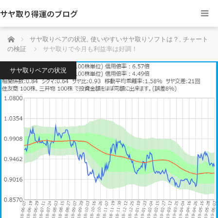
サヤ取り得運のブログ
ホーム
サヤ取りペアの状況
,
使いやすいサヤ取りソフトは？
,
チャート
の検証
サヤ取りで今月も利益率は好調！
サヤ取りペアの状況