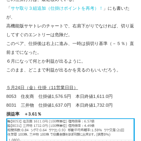
「
サヤ取り３組追加（仕掛けポイントを再考）！
」にも書いた
が、
高機能版サヤトレのチャートで、右肩下がりでなければ、切り返
してすぐのエントリーは危険だ。
このペア、仕掛後は右上に進み、一時は損切り基準（－５％）直
前までになった。
６月になって何とか利益が出るように。
このまま、どこまで利益が出るかを見るのもいいだろう。
５月24日（金）仕掛（11営業日目）
8053 住友商 仕掛値1,576.5円 本日終値1,611.0円
8031 三井物 仕掛値1,637.0円 本日終値1,732.0円
損益率 ＋3.61％