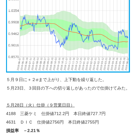
５月９日に＋２σまで上がり、上下動を繰り返した。
５月23日、３回目の下への切り返しがあったので仕掛けてみた。
５月28日（火）仕掛（９営業日目）
4188 三菱ケミ 仕掛値712.2円 本日終値727.7円
4631 ＤＩＣ 仕掛値2756円 本日終値2755円
損益率 －2.21％