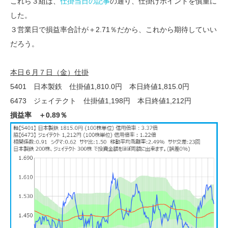
これら３組は、
仕掛当日の記事
の通り、仕掛けポイントを慎重に
した。
３営業日で損益率合計が＋2.71％だから、これから期待していい
だろう。
本日６月７日（金）仕掛
5401 日本製鉄 仕掛値1,810.0円 本日終値1,815.0円
6473 ジェイテクト 仕掛値1,198円 本日終値1,212円
損益率 ＋0.89％