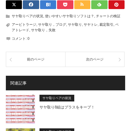
サヤ取りペアの状況
,
使いやすいサヤ取りソフトは？
,
チャートの検証
アービトラージ
,
サヤ取り，ブログ
,
サヤ取り
,
サヤトレ
,
裁定取引
,
ペ
アトレード
,
サヤ取り，失敗
コメント:
0
前のページ
次のページ
関連記事
サヤ取りペアの状況
サヤ取り8組はプラスをキープ！