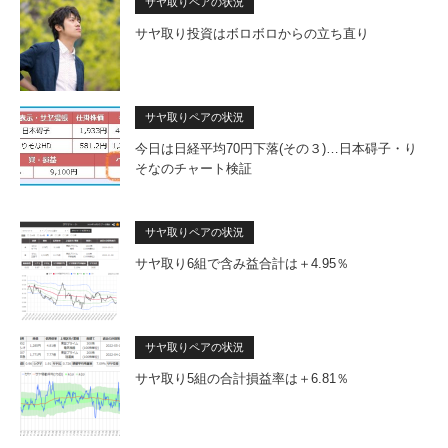
サヤ取りペアの状況
サヤ取り投資はボロボロからの立ち直り
サヤ取りペアの状況
今日は日経平均70円下落(その３)…日本碍子・り
そなのチャート検証
サヤ取りペアの状況
サヤ取り6組で含み益合計は＋4.95％
サヤ取りペアの状況
サヤ取り5組の合計損益率は＋6.81％