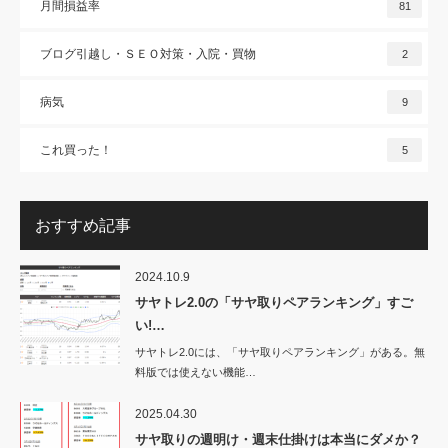
月間損益率
81
ブログ引越し・ＳＥＯ対策・入院・買物
2
病気
9
これ買った！
5
おすすめ記事
2024.10.9
サヤトレ2.0の「サヤ取りペアランキング」すご
い!…
サヤトレ2.0には、「サヤ取りペアランキング」がある。無
料版では使えない機能…
2025.04.30
サヤ取りの週明け・週末仕掛けは本当にダメか？