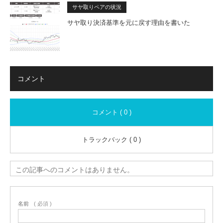
サヤ取りペアの状況
サヤ取り決済基準を元に戻す理由を書いた
コメント
コメント ( 0 )
トラックバック ( 0 )
この記事へのコメントはありません。
名前
( 必須 )