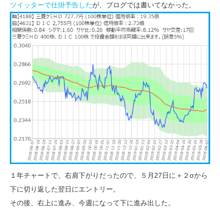
ツイッターで仕掛予告した
が、ブログでは書いてなかった。
１年チャートで、右肩下がりだったので、５月27日に＋２σから
下に切り返した翌日にエントリー。
その後、右上に進み、今週になって下に進み出した。