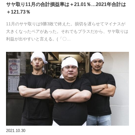
サヤ取り11月の合計損益率は＋21.01％…2021年合計は
＋121.73％
11月のサヤ取りは9勝3敗で終えた。損切を遅らせてマイナスが
大きくなったペアがあった。それでもプラスだから、サヤ取りは
利益が出やすいと言える。(「〇…
2021.10.30