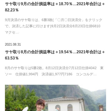
サヤ取り9月の合計損益率は＋18.70％…2021年合計は＋
82.23％
9月決済のサヤ取りは、6勝3敗(「〇月〇日決済分」をクリック
で、決済した記事に行けます)9月2日決済分8月23日仕掛6810
マクセ…
2021.08.31
サヤ取り8月の合計損益率は＋19.54％…2021年合計は＋
63.53％
8月のサヤ取りは5勝2敗。8月12日決済分7月12日仕掛4042 東
ソー 仕掛値1,994円 決済値1,977円7186 コンコルデ…