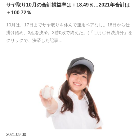
サヤ取り10月の合計損益率は＋18.49％…2021年合計は
＋100.72％
10月は、17日までサヤ取りを休んで運用ペアなし。18日から仕
掛け始め、3組を決済。3勝0敗で終えた。(「〇月〇日決済分」を
クリックで、決済した記事…
2021.09.30