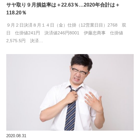
サヤ取り９月損益率は＋22.63％…2020年合計は＋
118.20％
９月２日決済８月１４日（金）仕掛（12営業日目）2768 双
日 仕掛値241円 決済値246円8001 伊藤忠商事 仕掛値
2,575.5円 決済…
2020.08.31