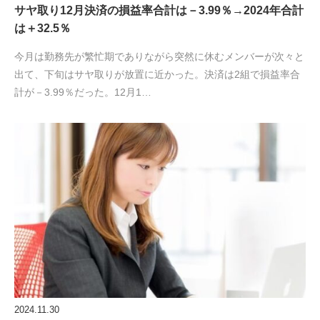
サヤ取り12月決済の損益率合計は－3.99％→2024年合計
は＋32.5％
今月は勤務先が繁忙期でありながら突然に休むメンバーが次々と
出て、下旬はサヤ取りが放置に近かった。決済は2組で損益率合
計が－3.99％だった。12月1…
2024.11.30