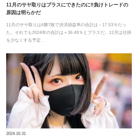
11月のサヤ取りはプラスにできたのに‼負けトレードの
原因は明らかだ
11月のサヤ取りは4勝7敗で決済損益率の合計は－17.53％だっ
た。それでも2024年の合計は＋36.49％とプラスだ。12月は仕掛
を少なくする予定…
2024.10.31