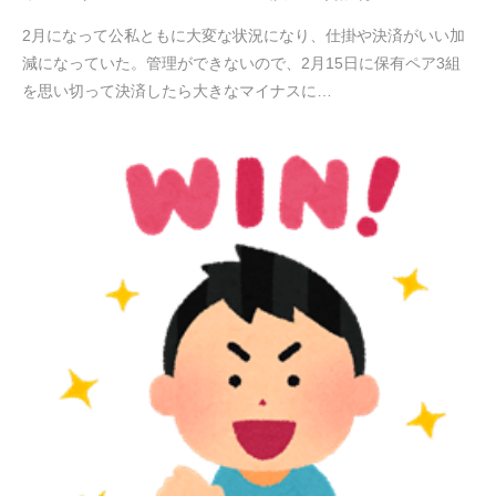
2月になって公私ともに大変な状況になり、仕掛や決済がいい加
減になっていた。管理ができないので、2月15日に保有ペア3組
を思い切って決済したら大きなマイナスに…