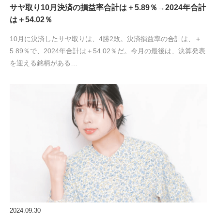
サヤ取り10月決済の損益率合計は＋5.89％→2024年合計
は＋54.02％
10月に決済したサヤ取りは、4勝2敗。決済損益率の合計は、＋
5.89％で、2024年合計は＋54.02％だ。今月の最後は、決算発表
を迎える銘柄がある…
2024.09.30