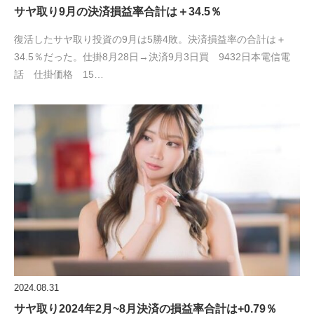
サヤ取り9月の決済損益率合計は＋34.5％
復活したサヤ取り投資の9月は5勝4敗。決済損益率の合計は＋
34.5％だった。仕掛8月28日→決済9月3日買 9432日本電信電
話 仕掛価格 15…
2024.08.31
サヤ取り2024年2月~8月決済の損益率合計は+0.79％