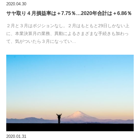
2020.04.30
サヤ取り４月損益率は＋7.75％…2020年合計は＋6.86％
２月と３月はポジションなし。２月はもともと29日しかない上
に、本業決算月の業務、異動によるさまざまな手続きも加わっ
て、気がついたら３月になってい…
2020.01.31