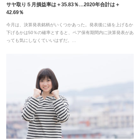
サヤ取り５月損益率は＋35.83％…2020年合計は＋
42.69％
今月は、決算発表銘柄がいくつかあった。発表後に値を上げるか
下げるかは50％の確率とすると、ペア保有期間内に決算発表があ
っても気にしなくていいはずだ。…