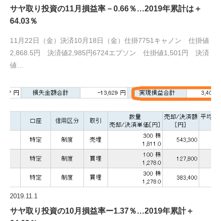
サヤ取り投資の11月損益率－0.66％…2019年累計は＋
64.03％
11月22日（金）決済10月18日（金）仕掛7751キャノン 仕掛値
2,868.5円 決済値2,985円6724エプソン 仕掛値1,501円 決済
値…
2019.11.1
サヤ取り投資の10月損益率ー1.37％…2019年累計＋