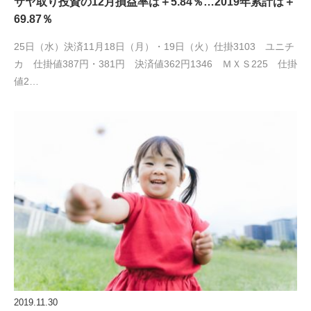
サヤ取り投資の12月損益率は＋5.84％…2019年累計は＋
69.87％
25日（水）決済11月18日（月）・19日（火）仕掛3103 ユニチ
カ 仕掛値387円・381円 決済値362円1346 ＭＸＳ225 仕掛
値2…
2019.11.30