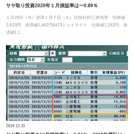
サヤ取り投資2020年１月損益率はー0.89％
１月28日（火）決済１月７日（火）仕掛4183三井化学 仕掛値
2,623円 決済値2,442円6473ジェイテクト 仕掛値1,282円 決
済値1,1…
2019.12.31