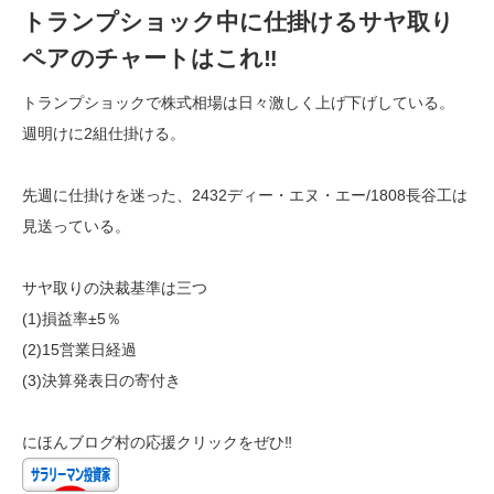
トランプショック中に仕掛けるサヤ取り
ペアのチャートはこれ‼
トランプショックで株式相場は日々激しく上げ下げしている。
週明けに2組仕掛ける。
先週に仕掛けを迷った、2432ディー・エヌ・エー/1808長谷工は
見送っている。
サヤ取りの決裁基準は三つ
(1)損益率±5％
(2)15営業日経過
(3)決算発表日の寄付き
にほんブログ村の応援クリックをぜひ‼