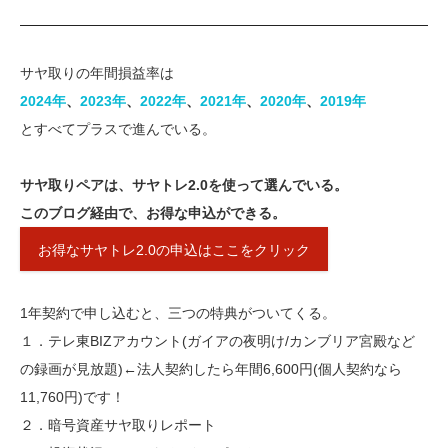
サヤ取りの年間損益率は
2024年
、
2023年​
、
​2022年​
、​
2021年
​、​​
2020年​
、
2019年
とすべてプラスで進んでいる。
サヤ取りペアは、サヤトレ2.0を使って選んでいる。
このブログ経由で、お得な申込ができる。
お得なサヤトレ2.0の申込はここをクリック
1年契約で申し込むと、三つの特典がついてくる。
１．テレ東BIZアカウント(ガイアの夜明け/カンブリア宮殿など
の録画が見放題)←法人契約したら年間6,600円(個人契約なら
11,760円)です！
２．暗号資産サヤ取りレポート