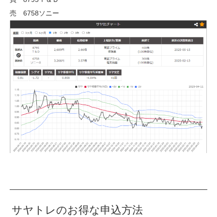
売 6758ソニー
サヤトレのお得な申込方法