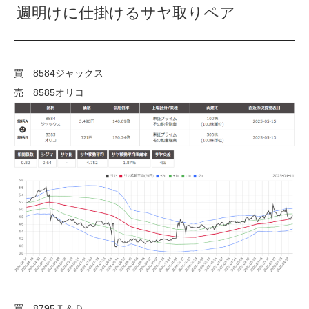
週明けに仕掛けるサヤ取りペア
買 8584ジャックス
売 8585オリコ
買 8795Ｔ＆Ｄ