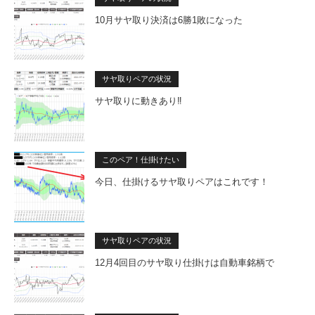
10月サヤ取り決済は6勝1敗になった
サヤ取りペアの状況
サヤ取りに動きあり‼
このペア！仕掛けたい
今日、仕掛けるサヤ取りペアはこれです！
サヤ取りペアの状況
12月4回目のサヤ取り仕掛けは自動車銘柄で