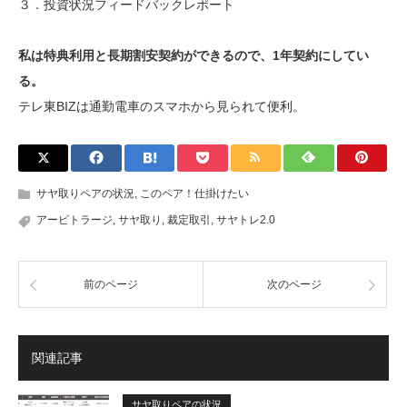
３．投資状況フィードバックレポート
私は特典利用と長期割安契約ができるので、1年契約にしてい
る。
テレ東BIZは通勤電車のスマホから見られて便利。
サヤ取りペアの状況
,
このペア！仕掛けたい
アービトラージ
,
サヤ取り
,
裁定取引
,
サヤトレ2.0
前のページ
次のページ
関連記事
サヤ取りペアの状況