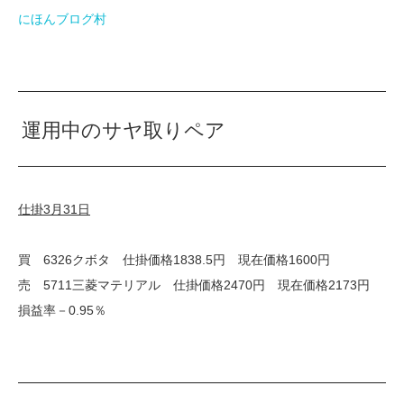
にほんブログ村
運用中のサヤ取りペア
仕掛3月31日
買 6326クボタ 仕掛価格1838.5円 現在価格1600円
売 5711三菱マテリアル 仕掛価格2470円 現在価格2173円
損益率－0.95％