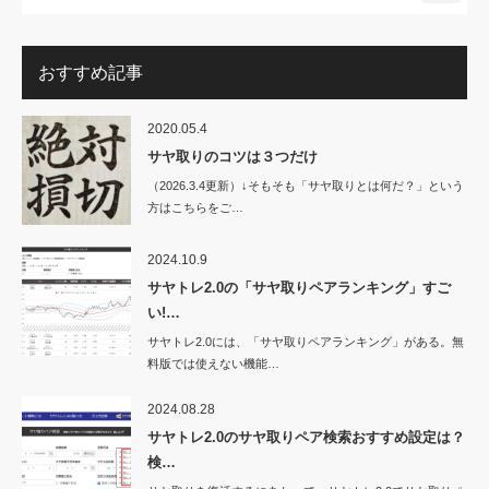
おすすめ記事
2020.05.4
サヤ取りのコツは３つだけ
（2026.3.4更新）↓そもそも「サヤ取りとは何だ？」という
方はこちらをご…
2024.10.9
サヤトレ2.0の「サヤ取りペアランキング」すご
い!…
サヤトレ2.0には、「サヤ取りペアランキング」がある。無
料版では使えない機能…
2024.08.28
サヤトレ2.0のサヤ取りペア検索おすすめ設定は？
検…