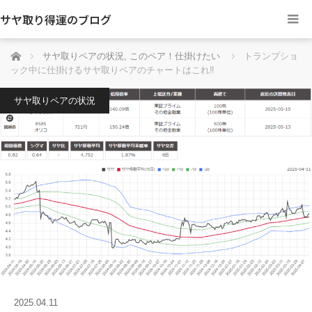
サヤ取り得運のブログ
ホーム
サヤ取りペアの状況
,
このペア！仕掛けたい
トランプショ
ック中に仕掛けるサヤ取りペアのチャートはこれ‼
サヤ取りペアの状況
2025.04.11