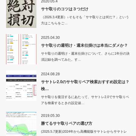
2020.05.4
サヤ取りのコツは３つだけ
（2026.3.4更新）↓そもそも「サヤ取りとは何だ？」という
方はこちらをご…
2025.04.30
サヤ取りの週明け・週末仕掛けは本当にダメか？
サヤ取りの週明け・週末仕掛けについて、さらに1年分の決
済記録を調べてみた。す…
2024.08.28
サヤトレ2.0のサヤ取りペア検索おすすめ設定は？
検…
サヤ取りを復活するにあたって、サヤトレ2.0でサヤ取りペ
アを検索するときの設定値…
2019.05.30
勝てるサヤ取りペアの選び方
(2025.5.7更新)2024年から高機能版サヤトレからサヤトレ