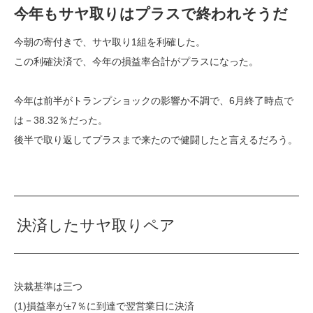
今年もサヤ取りはプラスで終われそうだ
今朝の寄付きで、サヤ取り1組を利確した。
この利確決済で、今年の損益率合計がプラスになった。
今年は前半がトランプショックの影響か不調で、6月終了時点で
は－38.32％だった。
後半で取り返してプラスまで来たので健闘したと言えるだろう。
決済したサヤ取りペア
決裁基準は三つ
(1)損益率が±7％に到達で翌営業日に決済