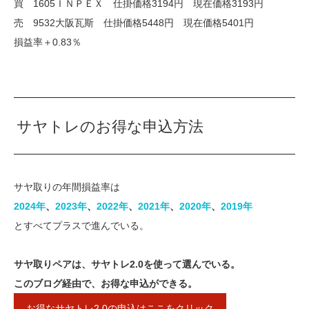
買 1605ＩＮＰＥＸ 仕掛価格3194円 現在価格3193円
売 9532大阪瓦斯 仕掛価格5448円 現在価格5401円
損益率＋0.83％
サヤトレのお得な申込方法
サヤ取りの年間損益率は
2024年
、
2023年​
、
​2022年​
、​
2021年
​、​​
2020年​
、
2019年
とすべてプラスで進んでいる。
サヤ取りペアは、サヤトレ2.0を使って選んでいる。
このブログ経由で、お得な申込ができる。
お得なサヤトレ2.0の申込はここをクリック