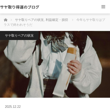
サヤ取り得運のブログ
ホーム
サヤ取りペアの状況
,
利益確定・損切
今年もサヤ取りはプ
ラスで終われそうだ
サヤ取りペアの状況
2025.12.22