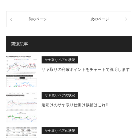
前のページ
次のページ
関連記事
サヤ取りペアの状況
サヤ取りの利確ポイントをチャートで説明します
サヤ取りペアの状況
週明けのサヤ取り仕掛け候補はこれ‼
サヤ取りペアの状況