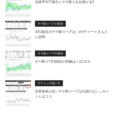
日経平均下落中にサヤ取りを仕掛ける‼
サヤ取りペアの状況
3月2組目のサヤ取りペアはこれ‼チャートをもと
に説明
サヤ取りペアの状況
サヤ取り7月3回目の利確は＋12.21％
サヤトレの使い方
決算発表が近いサヤ取りペアは仕掛けない→ポイ
ントはココ