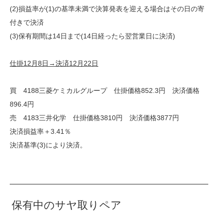
(2)損益率が(1)の基準未満で決算発表を迎える場合はその日の寄
付きで決済
(3)保有期間は14日まで(14日経ったら翌営業日に決済)
仕掛12月8日→決済12月22日
買 4188三菱ケミカルグループ 仕掛価格852.3円 決済価格
896.4円
売 4183三井化学 仕掛価格3810円 決済価格3877円
決済損益率＋3.41％
決済基準(3)により決済。
保有中のサヤ取りペア