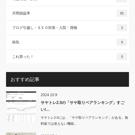
月間損益率
81
ブログ引越し・ＳＥＯ対策・入院・買物
2
病気
9
これ買った！
5
おすすめ記事
2024.10.9
サヤトレ2.0の「サヤ取りペアランキング」すご
い!…
サヤトレ2.0には、「サヤ取りペアランキング」がある。無
料版では使えない機能…