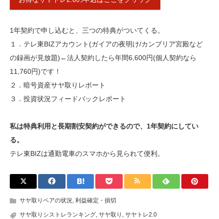
1年契約で申し込むと、三つの特典がついてくる。
１．テレ東BIZアカウント(ガイアの夜明け/カンブリア宮殿など
の録画が見放題)←法人契約したら年間6,600円(個人契約なら
11,760円)です！
２．暗号資産サヤ取りレポート
３．投資状況フィードバックレポート
私は特典利用と長期割安契約ができるので、1年契約にしてい
る。
テレ東BIZは通勤電車のスマホから見られて便利。
サヤ取りペアの状況
,
利益確定・損切
サヤ取りシストレランキング
,
サヤ取り
,
サヤトレ2.0