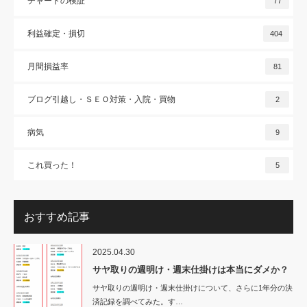
チャートの検証
77
利益確定・損切
404
月間損益率
81
ブログ引越し・ＳＥＯ対策・入院・買物
2
病気
9
これ買った！
5
おすすめ記事
2025.04.30
サヤ取りの週明け・週末仕掛けは本当にダメか？
サヤ取りの週明け・週末仕掛けについて、さらに1年分の決
済記録を調べてみた。す…