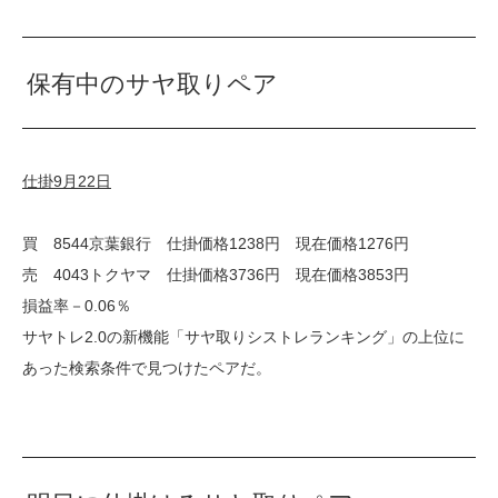
保有中のサヤ取りペア
仕掛9月22日
買 8544京葉銀行 仕掛価格1238円 現在価格1276円
売 4043トクヤマ 仕掛価格3736円 現在価格3853円
損益率－0.06％
サヤトレ2.0の新機能「サヤ取りシストレランキング」の上位に
あった検索条件で見つけたペアだ。