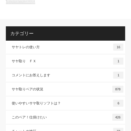
カテゴリー
サヤトレの使い方
16
サヤ取り ＦＸ
1
コメントにお答えします
1
サヤ取りペアの状況
878
使いやすいサヤ取りソフトは？
6
このペア！仕掛けたい
426