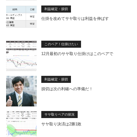
利益確定・損切
仕掛を改めてサヤ取りは利益を伸ばす
このペア！仕掛けたい
12月最初のサヤ取り仕掛けはこのペアで
利益確定・損切
損切は次の利確への準備だ！
サヤ取りペアの状況
サヤ取り決済は2勝1敗