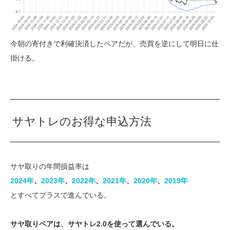
今朝の寄付きで利確決済したペアだが、売買を逆にして明日に仕
掛ける。
サヤトレのお得な申込方法
サヤ取りの年間損益率は
2024年
、
2023年​
、
​2022年​
、​
2021年
​、​​
2020年​
、
2019年
とすべてプラスで進んでいる。
サヤ取りペアは、サヤトレ2.0を使って選んでいる。