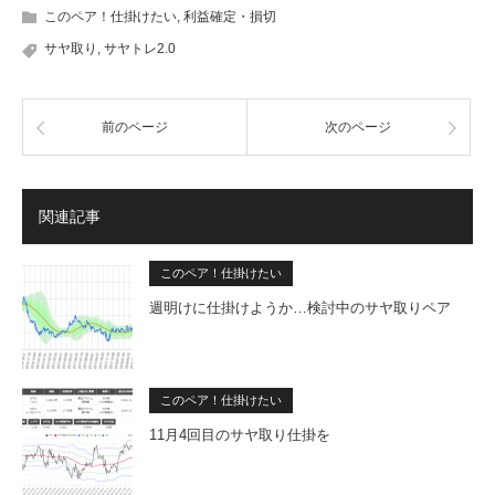
このペア！仕掛けたい
,
利益確定・損切
サヤ取り
,
サヤトレ2.0
前のページ
次のページ
関連記事
このペア！仕掛けたい
週明けに仕掛けようか…検討中のサヤ取りペア
このペア！仕掛けたい
11月4回目のサヤ取り仕掛を