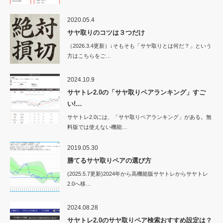
2020.05.4
サヤ取りのコツは３つだけ
（2026.3.4更新）↓そもそも「サヤ取りとは何だ？」という
方はこちらをご…
2024.10.9
サヤトレ2.0の「サヤ取りペアランキング」すご
い!…
サヤトレ2.0には、「サヤ取りペアランキング」がある。無
料版では使えない機能…
2019.05.30
勝てるサヤ取りペアの選び方
(2025.5.7更新)2024年から高機能版サヤトレからサヤトレ
2.0へ移…
2024.08.28
サヤトレ2.0のサヤ取りペア検索おすすめ設定は？