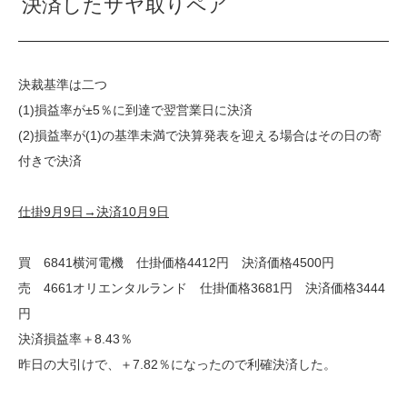
決済したサヤ取りペア
決裁基準は二つ
(1)損益率が±5％に到達で翌営業日に決済
(2)損益率が(1)の基準未満で決算発表を迎える場合はその日の寄
付きで決済
仕掛9月9日→決済10月9日
買 6841横河電機 仕掛価格4412円 決済価格4500円
売 4661オリエンタルランド 仕掛価格3681円 決済価格3444
円
決済損益率＋8.43％
昨日の大引けで、＋7.82％になったので利確決済した。