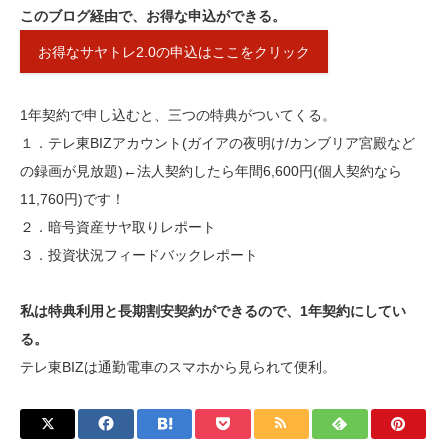
このブログ経由で、お得な申込ができる。
お得なサヤトレ2.0の申込はここをクリック
1年契約で申し込むと、三つの特典がついてくる。
１．テレ東BIZアカウント(ガイアの夜明け/カンブリア宮殿など
の録画が見放題)←法人契約したら年間6,600円(個人契約なら
11,760円)です！
２．暗号資産サヤ取りレポート
３．投資状況フィードバックレポート
私は特典利用と長期割安契約ができるので、1年契約にしてい
る。
テレ東BIZは通勤電車のスマホから見られて便利。