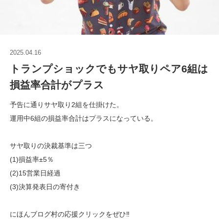
2025.04.16
トランプショックでもサヤ取りペア6組は
損益率合計がプラス
予告に通りサヤ取り2組を仕掛けた。
運用中6組の損益率合計はプラスになっている。
サヤ取りの決裁基準は三つ
(1)損益率±5％
(2)15営業日経過
(3)決算発表日の寄付き
にほんブログ村の応援クリックをぜひ‼