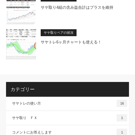
サヤ取り4組の含み益合計はプラスを維持
サヤ取りペアの状況
サヤトレ6ヶ月チャートも使える！
カテゴリー
サヤトレの使い方
16
サヤ取り ＦＸ
1
コメントにお答えします
1