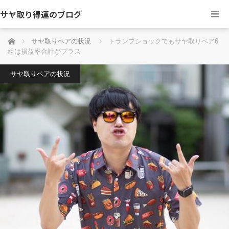
サヤ取り得運のブログ
ホーム
サヤ取りペアの状況
トランプショックでもサヤ取りペア6
組は損益率合計がプラス
サヤ取りペアの状況