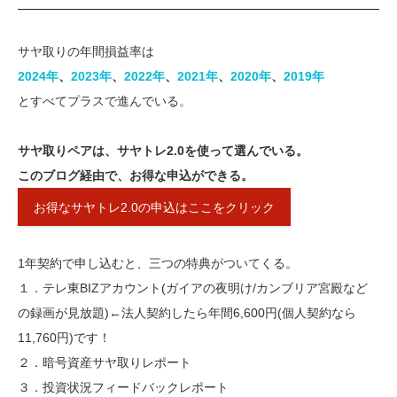
サヤ取りの年間損益率は
2024年
、
2023年​
、
​2022年​
、​
2021年
​、​​
2020年​
、
2019年
とすべてプラスで進んでいる。
サヤ取りペアは、サヤトレ2.0を使って選んでいる。
このブログ経由で、お得な申込ができる。
お得なサヤトレ2.0の申込はここをクリック
1年契約で申し込むと、三つの特典がついてくる。
１．テレ東BIZアカウント(ガイアの夜明け/カンブリア宮殿など
の録画が見放題)←法人契約したら年間6,600円(個人契約なら
11,760円)です！
２．暗号資産サヤ取りレポート
３．投資状況フィードバックレポート