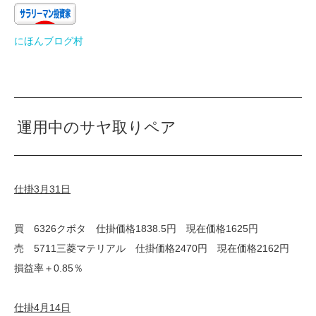
にほんブログ村
運用中のサヤ取りペア
仕掛3月31日
買 6326クボタ 仕掛価格1838.5円 現在価格1625円
売 5711三菱マテリアル 仕掛価格2470円 現在価格2162円
損益率＋0.85％
仕掛4月14日