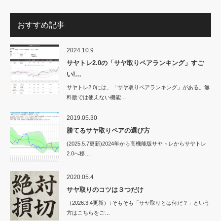
おすすめ記事
2024.10.9
サヤトレ2.0の「サヤ取りペアランキング」すご
い!…
サヤトレ2.0には、「サヤ取りペアランキング」がある。無
料版では使えない機能…
2019.05.30
勝てるサヤ取りペアの選び方
(2025.5.7更新)2024年から高機能版サヤトレからサヤトレ
2.0へ移…
2020.05.4
サヤ取りのコツは３つだけ
（2026.3.4更新）↓そもそも「サヤ取りとは何だ？」という
方はこちらをご…