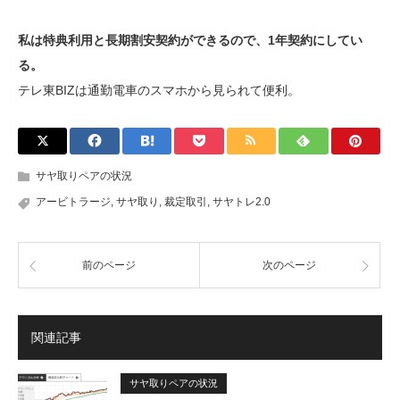
私は特典利用と長期割安契約ができるので、1年契約にしてい
る。
テレ東BIZは通勤電車のスマホから見られて便利。
サヤ取りペアの状況
アービトラージ
,
サヤ取り
,
裁定取引
,
サヤトレ2.0
前のページ
次のページ
関連記事
サヤ取りペアの状況