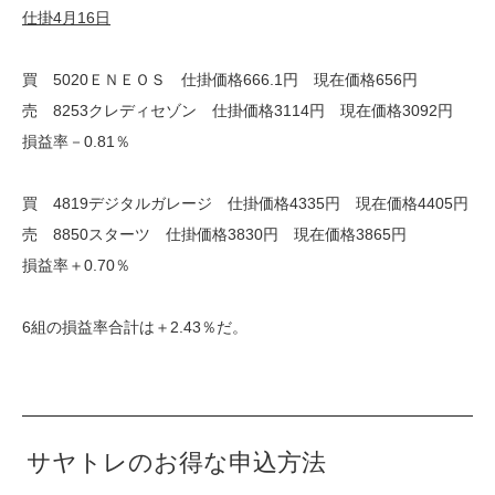
仕掛4月16日
買 5020ＥＮＥＯＳ 仕掛価格666.1円 現在価格656円
売 8253クレディセゾン 仕掛価格3114円 現在価格3092円
損益率－0.81％
買 4819デジタルガレージ 仕掛価格4335円 現在価格4405円
売 8850スターツ 仕掛価格3830円 現在価格3865円
損益率＋0.70％
6組の損益率合計は＋2.43％だ。
サヤトレのお得な申込方法