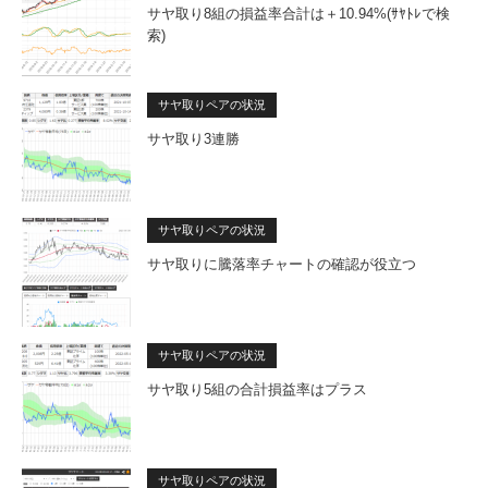
サヤ取り8組の損益率合計は＋10.94%(ｻﾔﾄﾚで検
索)
サヤ取りペアの状況
サヤ取り3連勝
サヤ取りペアの状況
サヤ取りに騰落率チャートの確認が役立つ
サヤ取りペアの状況
サヤ取り5組の合計損益率はプラス
サヤ取りペアの状況