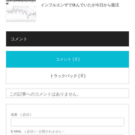
インフルエンザで休んでいたが今日から復活
コメント
コメント ( 0 )
トラックバック ( 0 )
この記事へのコメントはありません。
名前
( 必須 )
E-MAIL
( 必須 ) - 公開されません -