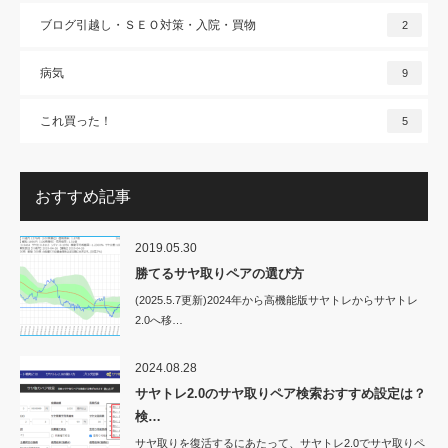
ブログ引越し・ＳＥＯ対策・入院・買物
2
病気
9
これ買った！
5
おすすめ記事
2019.05.30
勝てるサヤ取りペアの選び方
(2025.5.7更新)2024年から高機能版サヤトレからサヤトレ
2.0へ移…
2024.08.28
サヤトレ2.0のサヤ取りペア検索おすすめ設定は？
検…
サヤ取りを復活するにあたって、サヤトレ2.0でサヤ取りペ