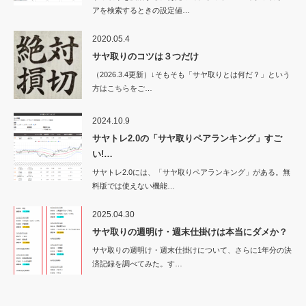
アを検索するときの設定値…
2020.05.4
サヤ取りのコツは３つだけ
（2026.3.4更新）↓そもそも「サヤ取りとは何だ？」という
方はこちらをご…
2024.10.9
サヤトレ2.0の「サヤ取りペアランキング」すご
い!…
サヤトレ2.0には、「サヤ取りペアランキング」がある。無
料版では使えない機能…
2025.04.30
サヤ取りの週明け・週末仕掛けは本当にダメか？
サヤ取りの週明け・週末仕掛けについて、さらに1年分の決
済記録を調べてみた。す…