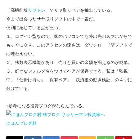
「高機能版
サヤトレ
」でサヤ取りペアを抽出している。
今まで出会ったサヤ取りソフトの中で一番だ。
便利に感じている点が三つ。
１、ログイン型なので、家のパソコンでも外出先のスマホからで
もすぐにＯＫ。このアクセスの速さは、ダウンロード型ソフトで
は味わえない。
２、株数表示機能があり、売りと買いの金額を揃えるのが簡単。
３、好きなフォルダ名をつけてペアが保存できる。私は「監視
中」「仕掛け待ち」「保有ペア」「決済後の動き検証」の４つに
分けている。
↓参考になる投資ブログがならんでいる。
にほんブログ村