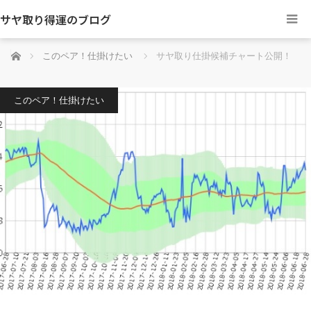
サヤ取り得運のブログ
ホーム
このペア！仕掛けたい
サヤ取り仕掛候補チャート公開！
このペア！仕掛けたい