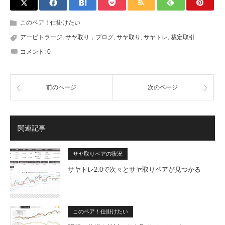
このペア！仕掛けたい
アービトラージ
,
サヤ取り，ブログ
,
サヤ取り
,
サヤトレ
,
裁定取引
コメント:
0
前のページ
次のページ
関連記事
サヤ取りペアの状況
サヤトレ2.0で次々とサヤ取りペアが見つかる
このペア！仕掛けたい