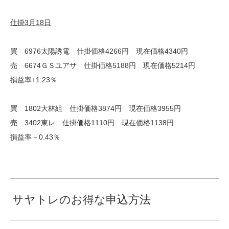
仕掛3月18日
買 6976太陽誘電 仕掛価格4266円 現在価格4340円
売 6674ＧＳユアサ 仕掛価格5188円 現在価格5214円
損益率+1.23％
買 1802大林組 仕掛価格3874円 現在価格3955円
売 3402東レ 仕掛価格1110円 現在価格1138円
損益率－0.43％
サヤトレのお得な申込方法