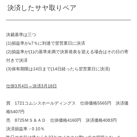
決済したサヤ取りペア
決裁基準は三つ
(1)損益率が±7％に到達で翌営業日に決済
(2)損益率が(1)の基準未満で決算発表を迎える場合はその日の寄
付きで決済
(3)保有期限は14日まで(14日経ったら翌営業日に決済)
仕掛3月4日→決済3月18日
買 1721コムシスホールディングス 仕掛価格5565円 決済価
格5407円
売 8725ＭＳ＆ＡＤ 仕掛価格4160円 決済価格4083円
決済損益率－0.10％