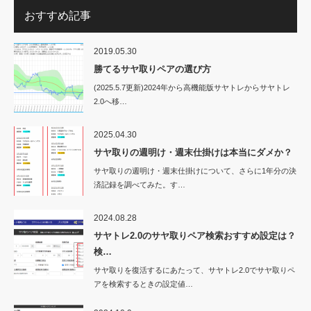
おすすめ記事
2019.05.30
勝てるサヤ取りペアの選び方
(2025.5.7更新)2024年から高機能版サヤトレからサヤトレ
2.0へ移…
2025.04.30
サヤ取りの週明け・週末仕掛けは本当にダメか？
サヤ取りの週明け・週末仕掛けについて、さらに1年分の決
済記録を調べてみた。す…
2024.08.28
サヤトレ2.0のサヤ取りペア検索おすすめ設定は？
検…
サヤ取りを復活するにあたって、サヤトレ2.0でサヤ取りペ
アを検索するときの設定値…