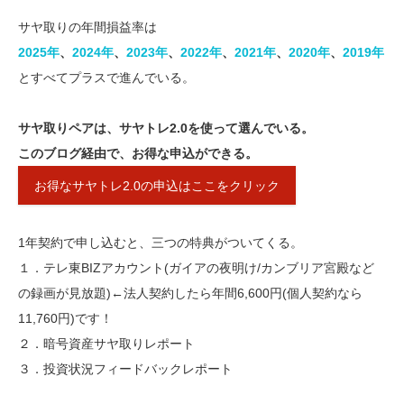
サヤ取りの年間損益率は
2025年
、
2024年
、
2023年​
、
​2022年​
、​
2021年
​、​​
2020年​
、
2019年
とすべてプラスで進んでいる。
サヤ取りペアは、サヤトレ2.0を使って選んでいる。
このブログ経由で、お得な申込ができる。
お得なサヤトレ2.0の申込はここをクリック
1年契約で申し込むと、三つの特典がついてくる。
１．テレ東BIZアカウント(ガイアの夜明け/カンブリア宮殿など
の録画が見放題)←法人契約したら年間6,600円(個人契約なら
11,760円)です！
２．暗号資産サヤ取りレポート
３．投資状況フィードバックレポート