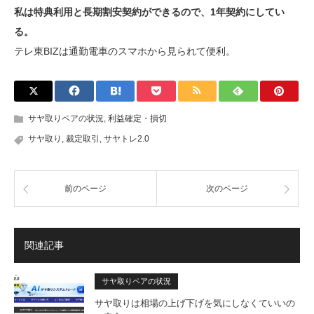
私は特典利用と長期割安契約ができるので、1年契約にしてい
る。
テレ東BIZは通勤電車のスマホから見られて便利。
サヤ取りペアの状況
,
利益確定・損切
サヤ取り
,
裁定取引
,
サヤトレ2.0
前のページ
次のページ
関連記事
サヤ取りペアの状況
サヤ取りは相場の上げ下げを気にしなくていいの