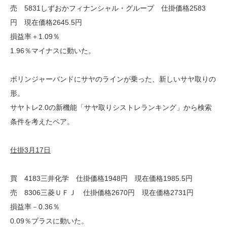
売 5831しずおかフィナンシャル・グループ 仕掛価格2583
円 現在価格2645.5円
損益率＋1.09％
1.96％マイナスに動いた。
ボリンジャーバンドにサヤのラインが乗った、新しいサヤ取りの
形。
サヤトレ2.0の新機能「サヤ取りシストレランキング」から検索
条件を考えたペア。
仕掛3月17日
買 4183三井化学 仕掛価格1948円 現在価格1985.5円
売 8306三菱ＵＦＪ 仕掛価格2670円 現在価格2731円
損益率－0.36％
0.09％プラスに動いた。