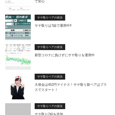
で安心
サヤ取りペアの状況
サヤ取りは7組で運用中‼
サヤ取りペアの状況
新型コロナに負けずにサヤ取りを運用中
サヤ取りペアの状況
大発会は452円マイナス！サヤ取り新ペアはプラ
スでスタート！
サヤ取りペアの状況
サヤ取り2組を追加