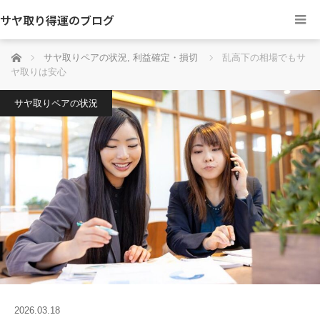
サヤ取り得運のブログ
ホーム
サヤ取りペアの状況
,
利益確定・損切
乱高下の相場でもサ
ヤ取りは安心
サヤ取りペアの状況
2026.03.18