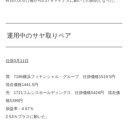
昨日の大引け後から0.27％マイナスに動いての損切となった。
運用中のサヤ取りペア
仕掛3月11日
買 7186横浜フィナンシャル・グループ 仕掛価格1519.5円
現在価格1441.5円
売 1721コムシスホールディングス 仕掛価格5424円 現在価
格5399円
損益率－4.67％
2.53％プラスに動いた。