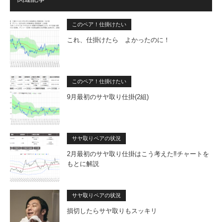
このペア！仕掛けたい
これ、仕掛けたら よかったのに！
このペア！仕掛けたい
9月最初のサヤ取り仕掛(2組)
サヤ取りペアの状況
2月最初のサヤ取り仕掛はこう考えた‼チャートを
もとに解説
サヤ取りペアの状況
損切したらサヤ取りもスッキリ