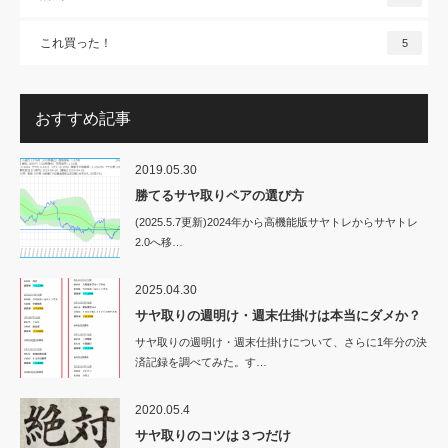
これ買った！
5
おすすめ記事
2019.05.30
勝てるサヤ取りペアの選び方
(2025.5.7更新)2024年から高機能版サヤトレからサヤトレ
2.0へ移…
2025.04.30
サヤ取りの週明け・週末仕掛けは本当にダメか？
サヤ取りの週明け・週末仕掛けについて、さらに1年分の決
済記録を調べてみた。す…
2020.05.4
サヤ取りのコツは３つだけ