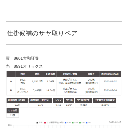
仕掛候補のサヤ取りペア
買 8601大和証券
売 8591オリックス