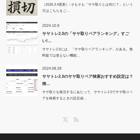
（2026.3.4更新）↓そもそも「サヤ取りとは何だ？」という
方はこちらをご…
2024.10.9
サヤトレ2.0の「サヤ取りペアランキング」すご
い!…
サヤトレ2.0には、「サヤ取りペアランキング」がある。無
料版では使えない機能…
2024.08.28
サヤトレ2.0のサヤ取りペア検索おすすめ設定は？
検…
サヤ取りを復活するにあたって、サヤトレ2.0でサヤ取りペ
アを検索するときの設定値…
Twitter
RSS