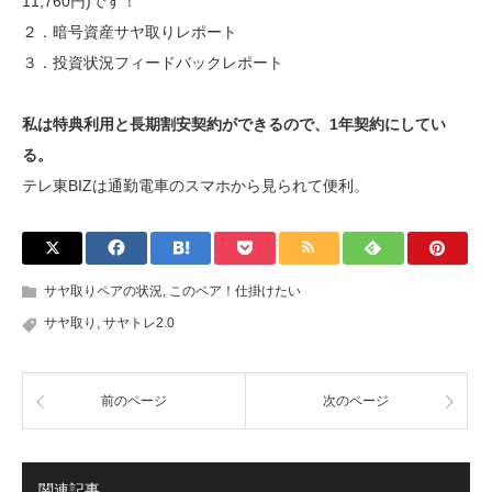
11,760円)です！
２．暗号資産サヤ取りレポート
３．投資状況フィードバックレポート
私は特典利用と長期割安契約ができるので、1年契約にしてい
る。
テレ東BIZは通勤電車のスマホから見られて便利。
サヤ取りペアの状況
,
このペア！仕掛けたい
サヤ取り
,
サヤトレ2.0
前のページ
次のページ
関連記事