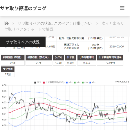
サヤ取り得運のブログ
ホーム
サヤ取りペアの状況
,
このペア！仕掛けたい
次々と出るサ
ヤ取りペアをチャートで解説
サヤ取りペアの状況