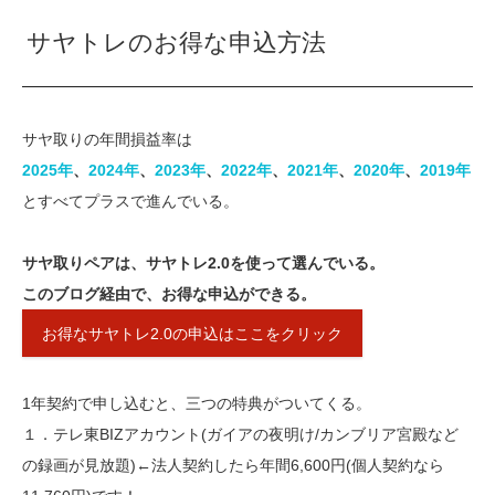
サヤトレのお得な申込方法
サヤ取りの年間損益率は
2025年
、
2024年
、
2023年​
、
​2022年​
、​
2021年
​、​​
2020年​
、
2019年
とすべてプラスで進んでいる。
サヤ取りペアは、サヤトレ2.0を使って選んでいる。
このブログ経由で、お得な申込ができる。
お得なサヤトレ2.0の申込はここをクリック
1年契約で申し込むと、三つの特典がついてくる。
１．テレ東BIZアカウント(ガイアの夜明け/カンブリア宮殿など
の録画が見放題)←法人契約したら年間6,600円(個人契約なら