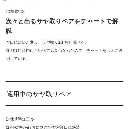
2026.02.13
次々と出るサヤ取りペアをチャートで解
説
昨日に書いた通り、サヤ取り1組を仕掛けた。
週明けに仕掛けたいペアも見つかったので、チャートをもとに説
明している。
運用中のサヤ取りペア
決裁基準は三つ
(1)損益率が±7％に到達で翌営業日に決済