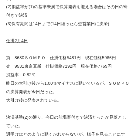
(2)損益率が(1)の基準未満で決算発表を迎える場合はその日の寄
付きで決済
(3)保有期間は14日まで(14日経ったら翌営業日に決済)
仕掛2月4日
買 8630ＳＯＭＰＯ 仕掛価格5481円 現在価格5966円
売 9531東京瓦斯 仕掛価格7192円 現在価格7769円
損益率＋0.82％
昨日の大引け後から1.00％マイナスに動いているが、ＳＯＭＰＯ
の決算発表が今日だった。
大引け後に発表されている。
決済基準(2)の通り、今日の前場寄付きで決済だったが見落とし
ていた。
週明けはどのように動くかわからないが、様子を見ることにす