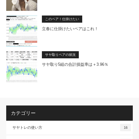
このペア！仕掛けたい
立春に仕掛けたいペアはこれ！
サヤ取りペアの状況
サヤ取り5組の合計損益率は＋3.96％
カテゴリー
サヤトレの使い方
16