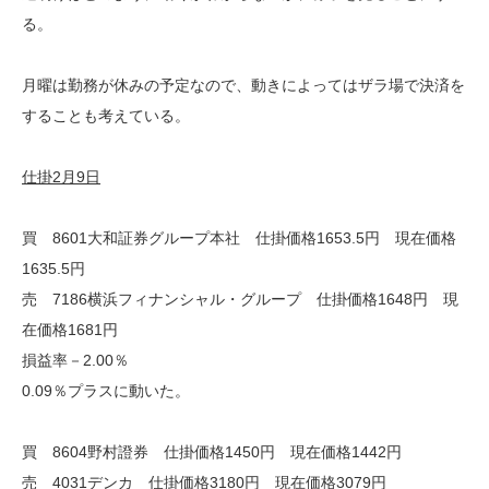
る。
月曜は勤務が休みの予定なので、動きによってはザラ場で決済を
することも考えている。
仕掛2月9日
買 8601大和証券グループ本社 仕掛価格1653.5円 現在価格
1635.5円
売 7186横浜フィナンシャル・グループ 仕掛価格1648円 現
在価格1681円
損益率－2.00％
0.09％プラスに動いた。
買 8604野村證券 仕掛価格1450円 現在価格1442円
売 4031デンカ 仕掛価格3180円 現在価格3079円