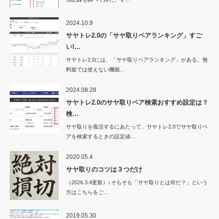
2024.10.9
サヤトレ2.0の「サヤ取りペアランキング」すご
い!…
サヤトレ2.0には、「サヤ取りペアランキング」がある。無
料版では使えない機能…
2024.08.28
サヤトレ2.0のサヤ取りペア検索おすすめ設定は？
検…
サヤ取りを復活するにあたって、サヤトレ2.0でサヤ取りペ
アを検索するときの設定値…
2020.05.4
サヤ取りのコツは３つだけ
（2026.3.4更新）↓そもそも「サヤ取りとは何だ？」という
方はこちらをご…
2019.05.30