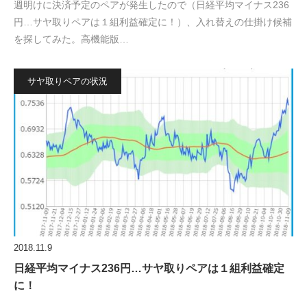
週明けに決済予定のペアが発生したので（日経平均マイナス236
円…サヤ取りペアは１組利益確定に！）、入れ替えの仕掛け候補
を探してみた。高機能版…
サヤ取りペアの状況
2018.11.9
日経平均マイナス236円…サヤ取りペアは１組利益確定
に！