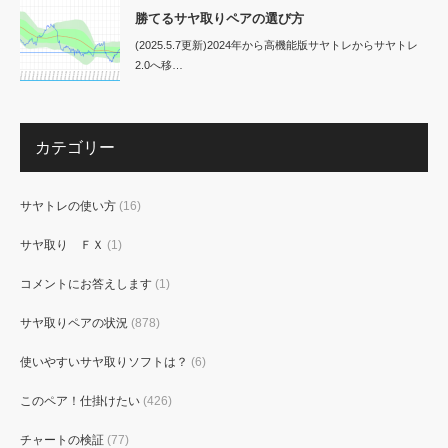
勝てるサヤ取りペアの選び方
(2025.5.7更新)2024年から高機能版サヤトレからサヤトレ
2.0へ移…
カテゴリー
サヤトレの使い方
(16)
サヤ取り ＦＸ
(1)
コメントにお答えします
(1)
サヤ取りペアの状況
(878)
使いやすいサヤ取りソフトは？
(6)
このペア！仕掛けたい
(426)
チャートの検証
(77)