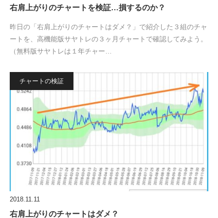
右肩上がりのチャートを検証…損するのか？
昨日の「右肩上がりのチャートはダメ？」で紹介した３組のチャ
ートを、高機能版サヤトレの３ヶ月チャートで確認してみよう。
（無料版サヤトレは１年チャー…
チャートの検証
2018.11.11
右肩上がりのチャートはダメ？