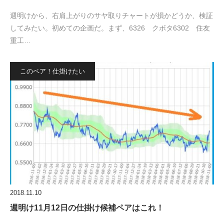
週明けから、右肩上がりのサヤ取りチャートが損かどうか、検証
してみたい。初めての企画だ。まず、6326 クボタ6302 住友
重工…
このペア！仕掛けたい
2018.11.10
週明け11月12日の仕掛け候補ペアはこれ！