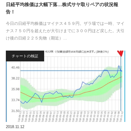
日経平均株価は大幅下落…株式サヤ取りペアの状況報
告！
今日の日経平均株価はマイナス４５９円。ザラ場では一時、マイ
ナス７５０円を超えたが大引けまでに３００円ほど戻した。大引
け後の日経２２５先物（期近）…
チャートの検証
2018.11.12