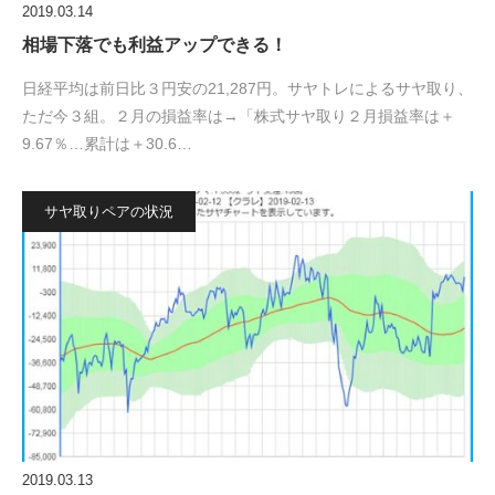
2019.03.14
相場下落でも利益アップできる！
日経平均は前日比３円安の21,287円。サヤトレによるサヤ取り、
ただ今３組。２月の損益率は→「株式サヤ取り２月損益率は＋
9.67％…累計は＋30.6…
サヤ取りペアの状況
2019.03.13