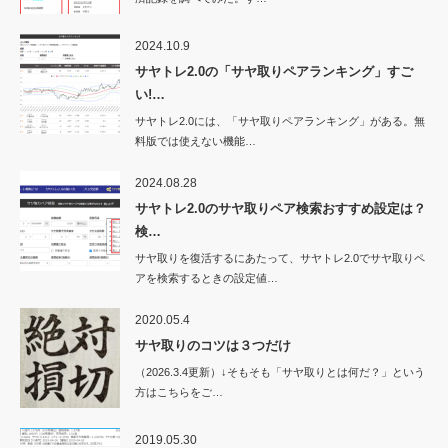
2024.10.9
サヤトレ2.0の「サヤ取りペアランキング」すご
い!…
サヤトレ2.0には、「サヤ取りペアランキング」がある。無
料版では使えない機能…
2024.08.28
サヤトレ2.0のサヤ取りペア検索おすすめ設定は？
検…
サヤ取りを復活するにあたって、サヤトレ2.0でサヤ取りペ
アを検索するときの設定値…
2020.05.4
サヤ取りのコツは３つだけ
（2026.3.4更新）↓そもそも「サヤ取りとは何だ？」という
方はこちらをご…
2019.05.30