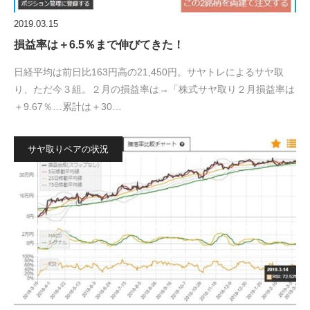
2019.03.15
損益率は＋6.5％まで伸びてきた！
日経平均は前日比163円高の21,450円。サヤトレによるサヤ取
り、ただ今３組。２月の損益率は→「株式サヤ取り２月損益率は
＋9.67％…累計は＋30…
サヤ取りペアの状況