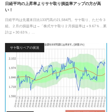
日経平均の上昇率よりサヤ取り損益率アップの方が高
い！
日経平均は先週末日比133円高の21,584円。サヤ取り、ただ今３
組。２月の損益率は→「株式サヤ取り２月損益率は＋9.67％…累
計は＋30.63％」…
サヤ取りペアの状況