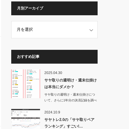
月別アーカイブ
おすすめ記事
2025.04.30
サヤ取りの週明け・週末仕掛け
は本当にダメか？
サヤ取りの週明け・週末仕掛けにつ
いて、さらに1年分の決済記録を調べ
てみた。す…
2024.10.9
サヤトレ2.0の「サヤ取りペア
ランキング」すごい!…