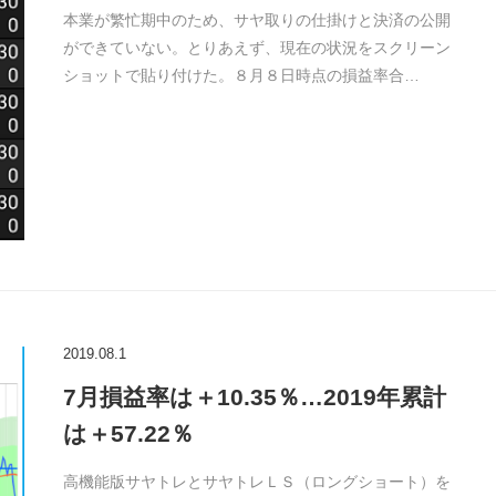
本業が繁忙期中のため、サヤ取りの仕掛けと決済の公開
ができていない。とりあえず、現在の状況をスクリーン
ショットで貼り付けた。８月８日時点の損益率合…
2019.08.1
7月損益率は＋10.35％…2019年累計
は＋57.22％
高機能版サヤトレとサヤトレＬＳ（ロングショート）を