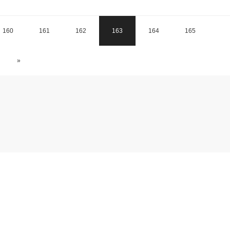
160
161
162
163
164
165
»