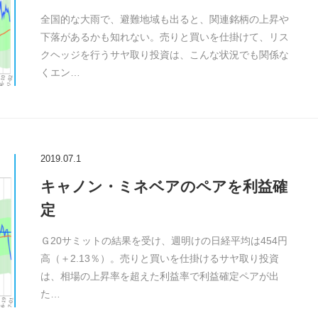
全国的な大雨で、避難地域も出ると、関連銘柄の上昇や
下落があるかも知れない。売りと買いを仕掛けて、リス
クヘッジを行うサヤ取り投資は、こんな状況でも関係な
くエン…
2019.07.1
キャノン・ミネベアのペアを利益確
定
Ｇ20サミットの結果を受け、週明けの日経平均は454円
高（＋2.13％）。売りと買いを仕掛けるサヤ取り投資
は、相場の上昇率を超えた利益率で利益確定ペアが出
た…