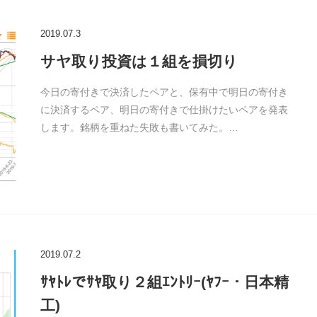
2019.07.3
サヤ取り投資は１組を損切り
今日の寄付きで決済したペアと、保有中で明日の寄付き
に決済するペア、明日の寄付きで仕掛けたいペアを発表
します。銘柄を重ねた失敗も書いてみた。…
2019.07.2
ｻﾔﾄﾚでｻﾔ取り２組ｴﾝﾄﾘｰ(ﾔﾌｰ・日本精
工)