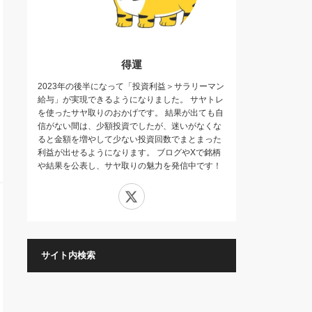
得運
2023年の後半になって「投資利益＞サラリーマン
給与」が実現できるようになりました。 サヤトレ
を使ったサヤ取りのおかげです。 結果が出ても自
信がない間は、少額投資でしたが、迷いがなくな
ると金額を増やして少ない投資回数でまとまった
利益が出せるようになります。 ブログやXで銘柄
や結果を公表し、サヤ取りの魅力を発信中です！
X
サイト内検索