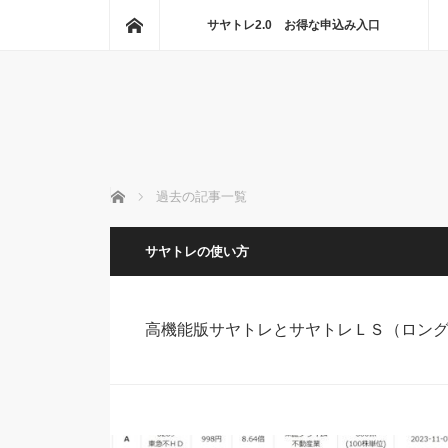
ホーム
サヤトレ2.0 お得な申込み入口
ホーム
過去の記事一覧
サヤトレの使い方
高機能版サヤトレとサヤトレＬＳ（ロン