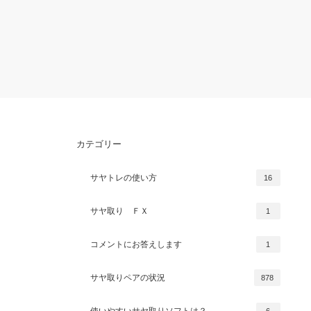
カテゴリー
サヤトレの使い方
16
サヤ取り ＦＸ
1
コメントにお答えします
1
サヤ取りペアの状況
878
使いやすいサヤ取りソフトは？
6