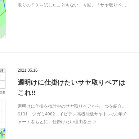
取りのＦＸを試したこともない。今回、「サヤ取りペ…
2021.05.16
週明けに仕掛けたいサヤ取りペアは
これ!!
週明けに仕掛を検討中のサヤ取りペアから一つを紹介。
6101 ツガミ4062 イビデン高機能板サヤトレの1年チ
ャートをもとに、仕掛けたい理由を三つ…