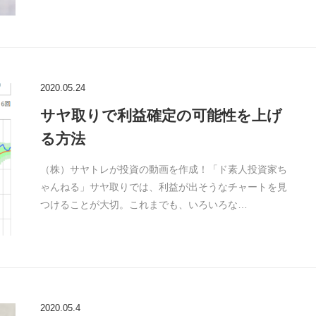
2020.05.24
サヤ取りで利益確定の可能性を上げ
る方法
（株）サヤトレが投資の動画を作成！「ド素人投資家ち
ゃんねる」サヤ取りでは、利益が出そうなチャートを見
つけることが大切。これまでも、いろいろな…
2020.05.4