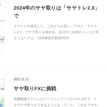
2024年のサヤ取りは「サヤトレ2.0」
で
サヤトレが進化した。これからは新しくできた「サヤト
レ2.0」でサヤ取りを進める。近日中に仕掛チャンスが来
そうなペアは、3289東急不動産HD/8…
2021.11.21
サヤ取りFXに挑戦
高機能版サヤトレのバージョンアップがされる中で、Ｆ
Ｘのサヤ取りができるようになっていた。これまでサヤ