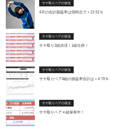
サヤ取りペアの状況
4月の合計損益率は現時点で＋13.51％
サヤ取りペアの状況
サヤ取り2組決済！1組仕掛！
サヤ取りペアの状況
サヤ取りペア4組の損益率合計は＋4.70％
サヤ取りペアの状況
サヤ取りペア４組保有中！