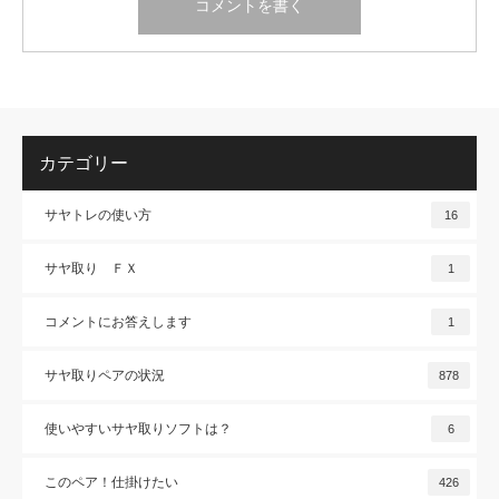
カテゴリー
サヤトレの使い方
16
サヤ取り ＦＸ
1
コメントにお答えします
1
サヤ取りペアの状況
878
使いやすいサヤ取りソフトは？
6
このペア！仕掛けたい
426