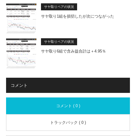
サヤ取りペアの状況
サヤ取り1組を損切したが次につながった
サヤ取りペアの状況
サヤ取り6組で含み益合計は＋4.95％
コメント
コメント ( 0 )
トラックバック ( 0 )