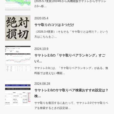
(2025.5.7更新)2024年から高機能版サヤトレからサヤトレ
2.0へ移…
2020.05.4
サヤ取りのコツは３つだけ
（2026.3.4更新）↓そもそも「サヤ取りとは何だ？」という
方はこちらをご…
2024.10.9
サヤトレ2.0の「サヤ取りペアランキング」すご
い!…
サヤトレ2.0には、「サヤ取りペアランキング」がある。無
料版では使えない機能…
2024.08.28
サヤトレ2.0のサヤ取りペア検索おすすめ設定は？
検…
サヤ取りを復活するにあたって、サヤトレ2.0でサヤ取りペ
アを検索するときの設定値…