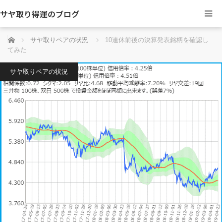
サヤ取り得運のブログ
ホーム
サヤ取りペアの状況
10連休前後の決算発表銘柄を確認し
てみた
サヤ取りペアの状況