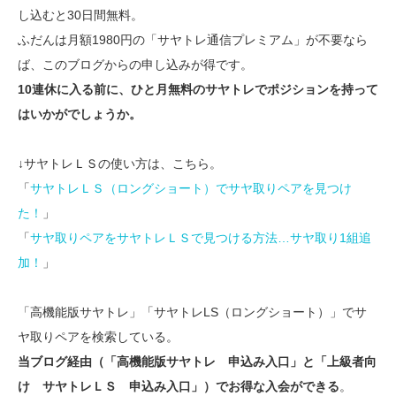
し込むと30日間無料。
ふだんは月額1980円の「サヤトレ通信プレミアム」が不要なら
ば、このブログからの申し込みが得です。
10連休に入る前に、ひと月無料のサヤトレでポジションを持って
はいかがでしょうか。
↓サヤトレＬＳの使い方は、こちら。
「
サヤトレＬＳ（ロングショート）でサヤ取りペアを見つけ
た！
」
「
サヤ取りペアをサヤトレＬＳで見つける方法…サヤ取り1組追
加！
」
「高機能版サヤトレ」「サヤトレLS（ロングショート）」でサ
ヤ取りペアを検索している。
当ブログ経由（「高機能版サヤトレ 申込み入口」と「上級者向
け サヤトレＬＳ 申込み入口」）でお得な入会ができる
。