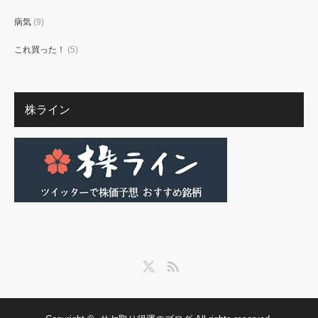
病気
(9)
これ買った！
(5)
株ライン
Twitter
RSS