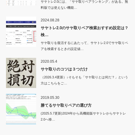
サヤトレ2.0には、「サヤ取りペアランキング」がある。無
料版では使えない機能…
2024.08.28
サヤトレ2.0のサヤ取りペア検索おすすめ設定は？
検…
サヤ取りを復活するにあたって、サヤトレ2.0でサヤ取りペ
アを検索するときの設定値…
2020.05.4
サヤ取りのコツは３つだけ
（2026.3.4更新）↓そもそも「サヤ取りとは何だ？」という
方はこちらをご…
2019.05.30
勝てるサヤ取りペアの選び方
(2025.5.7更新)2024年から高機能版サヤトレからサヤトレ
2.0へ移…