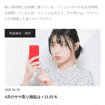
軽い緑内障と白内障に罹っている。パソコン/スマホを見る時間
を制限しているため、トレードも控えて。サヤ取りは、サヤトレ
2.0で検索した多くのペアのチャ…
利益確定・損切
2026.04.30
4月のサヤ取り損益は＋11.01％