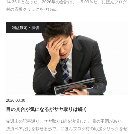
14.36％となった。2026年の合計は、－5.03％だ。にほんブログ
村の応援クリックをぜひ&…
利益確定・損切
2026.03.30
目の具合が気になるがサヤ取りは続く
先週末の記事通り、サヤ取り1組を決済した。目の不調があり、
決済ペアだけを載せる形で。にほんブログ村の応援クリックをぜ