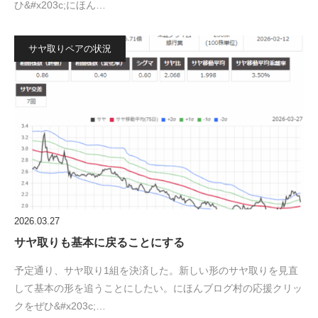
ひ&#x203c;にほん…
サヤ取りペアの状況
2026.03.27
サヤ取りも基本に戻ることにする
予定通り、サヤ取り1組を決済した。新しい形のサヤ取りを見直
して基本の形を追うことにしたい。にほんブログ村の応援クリッ
クをぜひ&#x203c;…