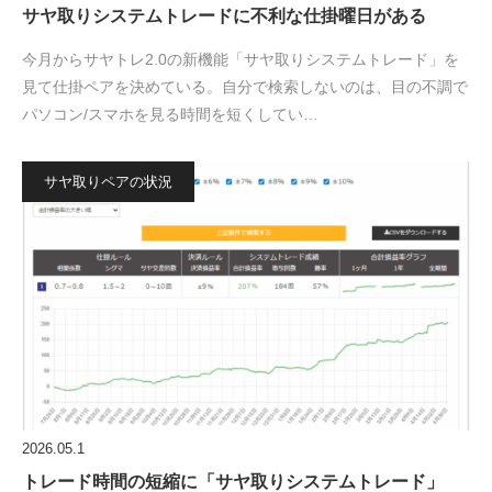
サヤ取りシステムトレードに不利な仕掛曜日がある
今月からサヤトレ2.0の新機能「サヤ取りシステムトレード」を
見て仕掛ペアを決めている。自分で検索しないのは、目の不調で
パソコン/スマホを見る時間を短くしてい…
サヤ取りペアの状況
2026.05.1
トレード時間の短縮に「サヤ取りシステムトレード」