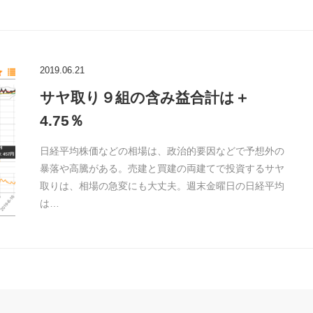
2019.06.21
サヤ取り９組の含み益合計は＋
4.75％
日経平均株価などの相場は、政治的要因などで予想外の
暴落や高騰がある。売建と買建の両建てで投資するサヤ
取りは、相場の急変にも大丈夫。週末金曜日の日経平均
は…