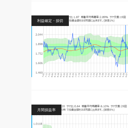
利益確定・損切
月間損益率