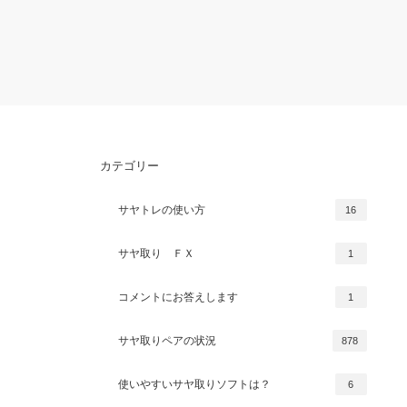
カテゴリー
サヤトレの使い方
16
サヤ取り ＦＸ
1
コメントにお答えします
1
サヤ取りペアの状況
878
使いやすいサヤ取りソフトは？
6