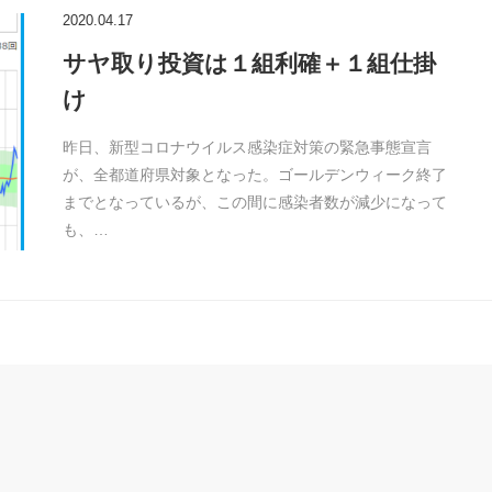
2020.04.17
サヤ取り投資は１組利確＋１組仕掛
け
昨日、新型コロナウイルス感染症対策の緊急事態宣言
が、全都道府県対象となった。ゴールデンウィーク終了
までとなっているが、この間に感染者数が減少になって
も、…