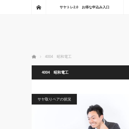
ホーム
サヤトレ2.0 お得な申込み入口
ホーム
4004 昭和電工
4004 昭和電工
サヤ取りペアの状況