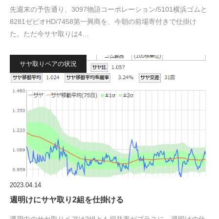
先週末の予告通り、3097物語コーポレーション/5101横浜ゴムと
8281ゼビオHD/7458第一興商を、今朝の前場寄付きで仕掛け
た。ただ今サヤ取りは4…
サヤ取りペアの状況
2023.04.14
週明けにサヤ取り2組を仕掛ける