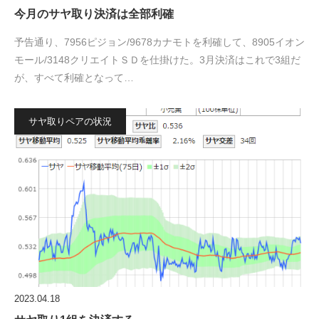
今月のサヤ取り決済は全部利確
予告通り、7956ピジョン/9678カナモトを利確して、8905イオン
モール/3148クリエイトＳＤを仕掛けた。3月決済はこれで3組だ
が、すべて利確となって…
サヤ取りペアの状況
2023.04.18