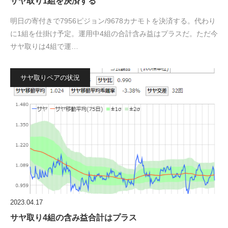
サヤ取り1組を決済する
明日の寄付きで7956ピジョン/9678カナモトを決済する。代わり
に1組を仕掛け予定。運用中4組の合計含み益はプラスだ。ただ今
サヤ取りは4組で運…
サヤ取りペアの状況
2023.04.17
サヤ取り4組の含み益合計はプラス