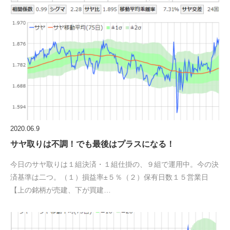
2020.06.9
サヤ取りは不調！でも最後はプラスになる！
今日のサヤ取りは１組決済・１組仕掛の、９組で運用中。今の決
済基準は二つ。（１）損益率±５％（２）保有日数１５営業日
【上の銘柄が売建、下が買建…