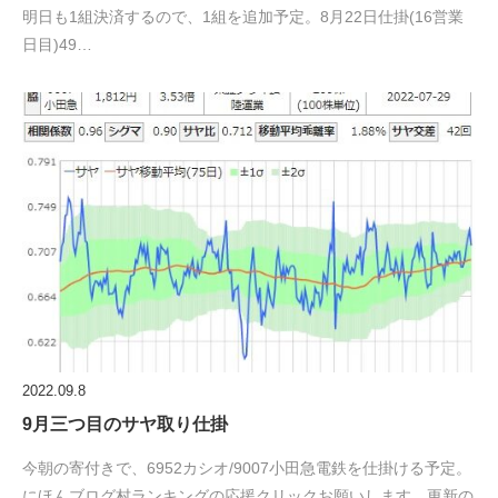
明日も1組決済するので、1組を追加予定。8月22日仕掛(16営業
日目)49…
2022.09.8
9月三つ目のサヤ取り仕掛
今朝の寄付きで、6952カシオ/9007小田急電鉄を仕掛ける予定。
にほんブログ村ランキングの応援クリックお願いします。更新の