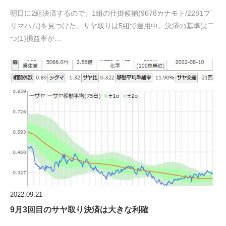
明日に2組決済するので、1組の仕掛候補(9678カナモト/2281プ
リマハム)を見つけた。サヤ取りは5組で運用中。決済の基準は二
つ(1)損益率が…
2022.09.21
9月3回目のサヤ取り決済は大きな利確