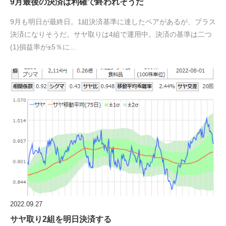
9月最後の決済は利確で終われそうだ
9月も明日が最終日。1組決済基準に達したペアがあるが、プラス
決済になりそうだ。サヤ取りは4組で運用中。決済の基準は二つ
(1)損益率が±5％に…
2022.09.27
サヤ取り2組を明日決済する