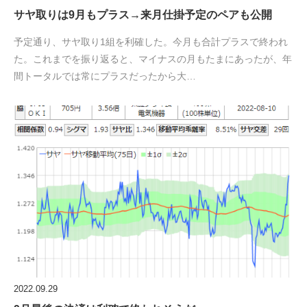
サヤ取りは9月もプラス→来月仕掛予定のペアも公開
予定通り、サヤ取り1組を利確した。今月も合計プラスで終われ
た。これまでを振り返ると、マイナスの月もたまにあったが、年
間トータルでは常にプラスだったから大…
2022.09.29