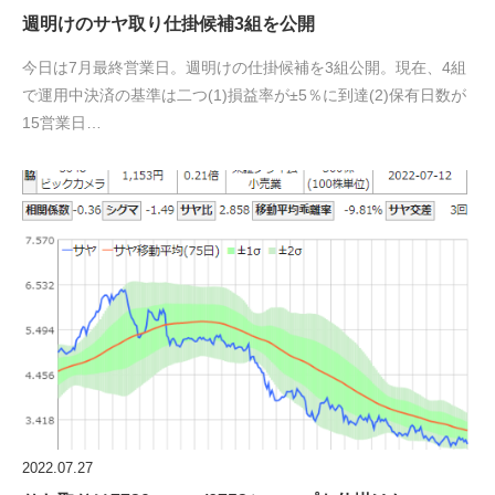
週明けのサヤ取り仕掛候補3組を公開
今日は7月最終営業日。週明けの仕掛候補を3組公開。現在、4組
で運用中決済の基準は二つ(1)損益率が±5％に到達(2)保有日数が
15営業日…
2022.07.27