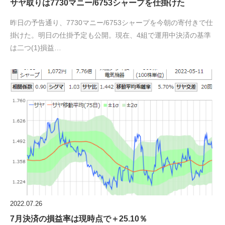
サヤ取りは7730マニー/6753シャープを仕掛けた
昨日の予告通り、7730マニー/6753シャープを今朝の寄付きで仕
掛けた。明日の仕掛予定も公開。現在、4組で運用中決済の基準
は二つ(1)損益…
2022.07.26
7月決済の損益率は現時点で＋25.10％