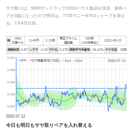
サヤ取りは、9989サンドラッグ/2810ハウス食品を決済。保有ペ
アが3組になったので明日は、7730マニー/6753シャープを加え
る。7月4日仕掛…
2022.07.12
今日も明日もサヤ取りペアを入れ替える