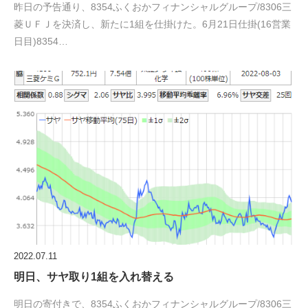
昨日の予告通り、8354ふくおかフィナンシャルグループ/8306三
菱ＵＦＪを決済し、新たに1組を仕掛けた。6月21日仕掛(16営業
日目)8354…
2022.07.11
明日、サヤ取り1組を入れ替える
明日の寄付きで、8354ふくおかフィナンシャルグループ/8306三