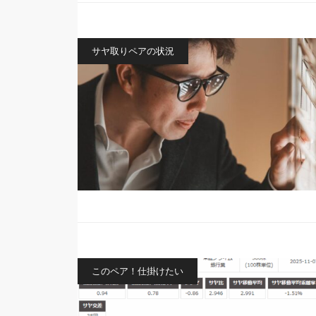
サヤ取りペアの状況
このペア！仕掛けたい