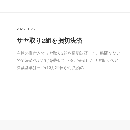
2025.11.25
サヤ取り2組を損切決済
今朝の寄付きでサヤ取り2組を損切決済した。時間がない
ので決済ペアだけを載せている。決済したサヤ取りペア
決裁基準は三つ(10月29日から決済の…