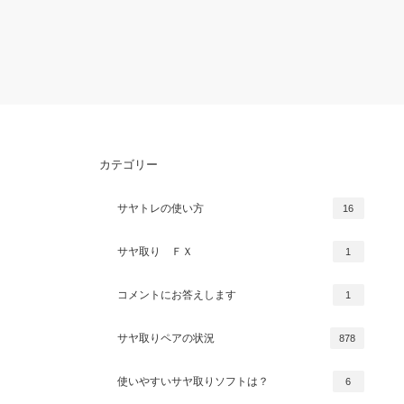
カテゴリー
サヤトレの使い方
16
サヤ取り ＦＸ
1
コメントにお答えします
1
サヤ取りペアの状況
878
使いやすいサヤ取りソフトは？
6