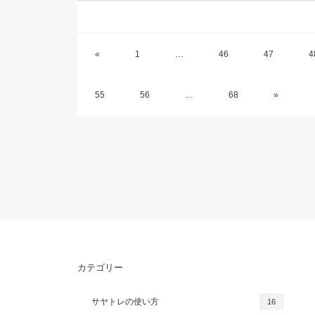
«
1
…
46
47
4
55
56
…
68
»
カテゴリー
サヤトレの使い方
16