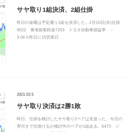
サヤ取り1組決済、2組仕掛
昨日の金曜は予定通り1組を決済した。2月10日(水)仕掛
9022 東海旅客鉄道7203 トヨタ自動車損益率 －
3.06％昨日に15営業日…
2021.03.5
サヤ取り決済は2勝1敗
昨日、仕掛を検討したサヤ取り2ペアは見送った。今日の
寄付きで仕掛けるか検討中のペアが1組ある。6473 ジ