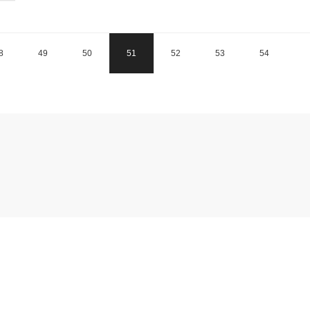
8
49
50
51
52
53
54