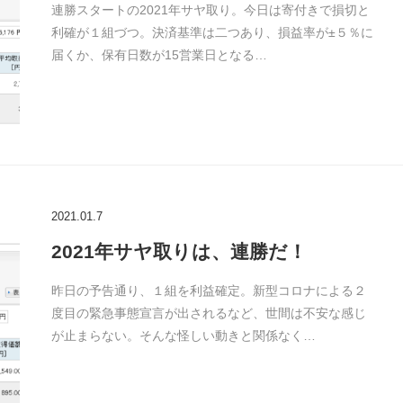
連勝スタートの2021年サヤ取り。今日は寄付きで損切と
利確が１組づつ。決済基準は二つあり、損益率が±５％に
届くか、保有日数が15営業日となる…
2021.01.7
2021年サヤ取りは、連勝だ！
昨日の予告通り、１組を利益確定。新型コロナによる２
度目の緊急事態宣言が出されるなど、世間は不安な感じ
が止まらない。そんな怪しい動きと関係なく…