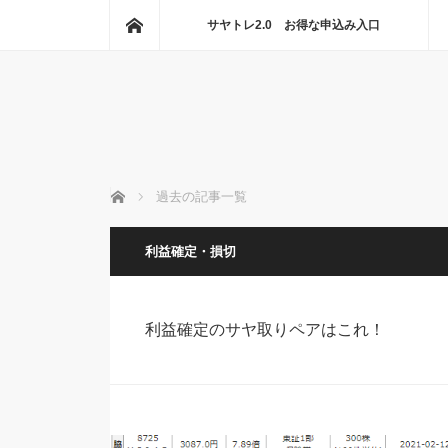
ホーム
サヤトレ2.0 お得な申込み入口
ホーム
過去の記事一覧
利益確定・損切
利益確定のサヤ取りペアはこれ！