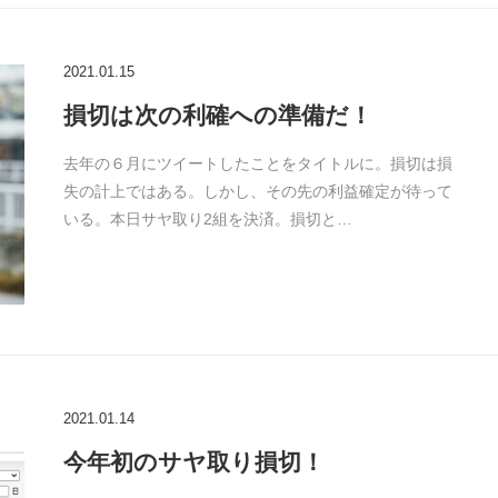
2021.01.15
損切は次の利確への準備だ！
去年の６月にツイートしたことをタイトルに。損切は損
失の計上ではある。しかし、その先の利益確定が待って
いる。本日サヤ取り2組を決済。損切と…
2021.01.14
今年初のサヤ取り損切！