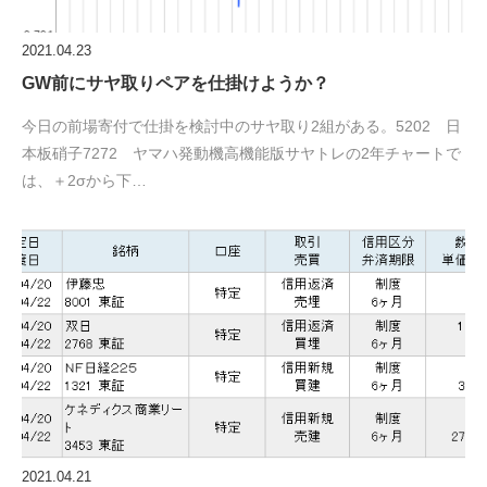
2021.04.23
GW前にサヤ取りペアを仕掛けようか？
今日の前場寄付で仕掛を検討中のサヤ取り2組がある。5202 日
本板硝子7272 ヤマハ発動機高機能版サヤトレの2年チャートで
は、＋2σから下…
2021.04.21