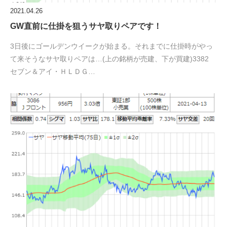
2021.04.26
GW直前に仕掛を狙うサヤ取りペアです！
3日後にゴールデンウイークが始まる。それまでに仕掛時がやっ
て来そうなサヤ取りペアは…(上の銘柄が売建、下が買建)3382
セブン＆アイ・ＨＬＤＧ…