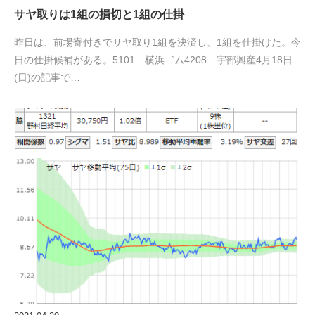
サヤ取りは1組の損切と1組の仕掛
昨日は、前場寄付きでサヤ取り1組を決済し、1組を仕掛けた。今
日の仕掛候補がある。5101 横浜ゴム4208 宇部興産4月18日
(日)の記事で…