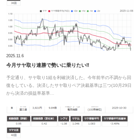
2025.11.6
今月サヤ取り連勝で勢いに乗りたい‼
予定通り、サヤ取り1組を利確決済した。今年前半の不調から回
復をしている。決済したサヤ取りペア決裁基準は三つ(10月29日
から決済の損益率基準…