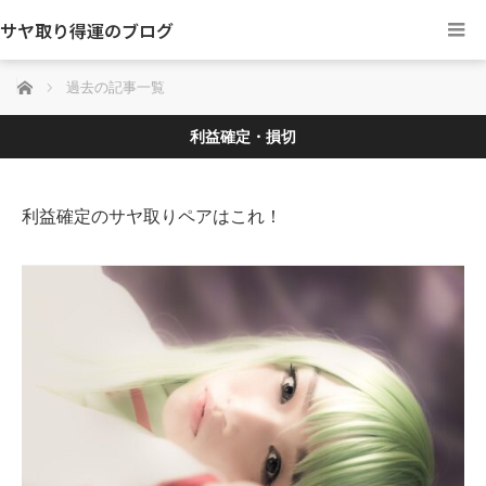
サヤ取り得運のブログ
ホーム
過去の記事一覧
利益確定・損切
利益確定のサヤ取りペアはこれ！