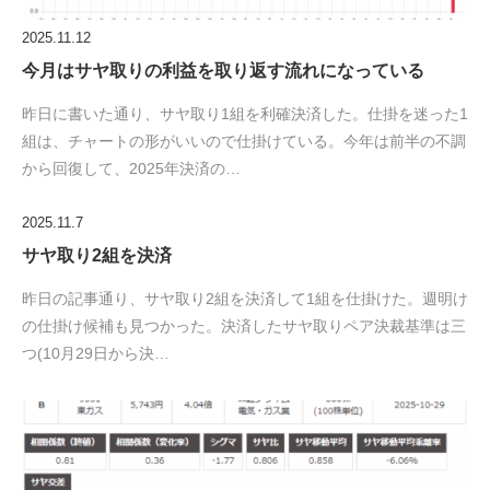
2025.11.12
今月はサヤ取りの利益を取り返す流れになっている
昨日に書いた通り、サヤ取り1組を利確決済した。仕掛を迷った1
組は、チャートの形がいいので仕掛けている。今年は前半の不調
から回復して、2025年決済の…
2025.11.7
サヤ取り2組を決済
昨日の記事通り、サヤ取り2組を決済して1組を仕掛けた。週明け
の仕掛け候補も見つかった。決済したサヤ取りペア決裁基準は三
つ(10月29日から決…