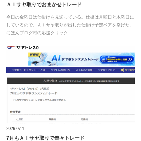
ＡＩサヤ取りでおまかせトレード
今日の金曜日は仕掛けを見送っている。仕掛は月曜日と木曜日に
しているので、ＡＩサヤ取りが出した仕掛け予定ペアを挙げた。
にほんブログ村の応援クリック…
2026.07.1
7月もＡＩサヤ取りで楽々トレード