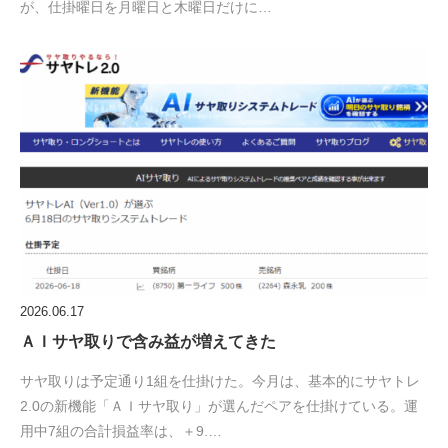
が、仕掛曜日を月曜日と木曜日だけに…
2026.06.17
ＡＩサヤ取りで含み益が増えてきた
サヤ取りは予定通り1組を仕掛けた。今月は、基本的にサヤトレ
2.0の新機能「ＡＩサヤ取り」が選んだペアを仕掛けている。運
用中7組の合計損益率は、＋9.…