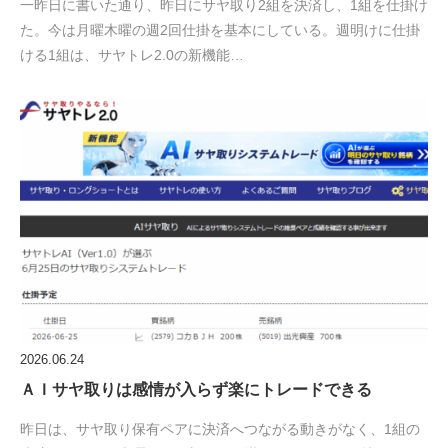
一昨日に書いた通り、昨日にサヤ取り2組を決済し、1組を仕掛け
た。今は月曜木曜の週2回仕掛を基本にしている。週明けに仕掛
ける1組は、サヤトレ2.0の新機能…
2026.06.24
ＡＩサヤ取りは感情が入らず楽にトレードできる
昨日は、サヤ取り保有ペアに決済へつながる動きがなく、1組の