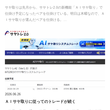
サヤ取りは先月から、サヤトレ2.0の新機能「ＡＩサヤ取り」で
仕掛け予定になったペアを仕掛けている。明日は木曜なので、Ａ
Ｉサヤ取りが選んだペアを仕掛ける。…
2026.06.26
ＡＩサヤ取りに従ってのトレードが続く