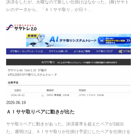
決済をしたが、火曜なので新しい仕掛けはなかった。(株)サヤト
レのデータから、「ＡＩサヤ取り」が日々…
2026.06.19
ＡＩサヤ取りペアに動きが出た
サヤ取りペアに動きがあった。決済基準を超えたペアが2組出
た。週明けは、ＡＩサヤ取りが仕掛け予定にしたペアを仕掛ける